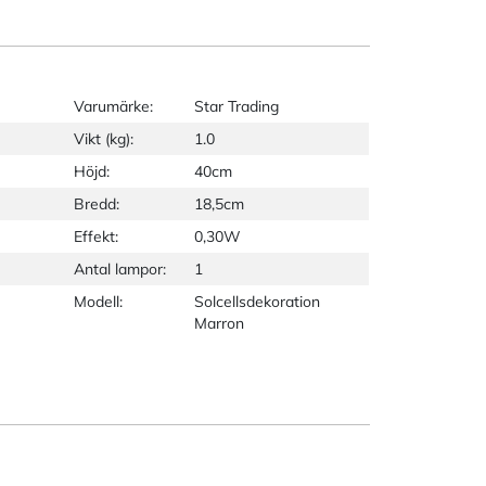
Varumärke:
Star Trading
Vikt (kg):
1.0
Höjd:
40cm
Bredd:
18,5cm
Effekt:
0,30W
Antal lampor:
1
Modell:
Solcellsdekoration
Marron