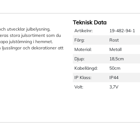
Teknisk Data
ch utvecklar julbelysning,
Artikelnr:
19-482-94-1
eras stora julsortiment som du
Färg:
Rost
kapa julstämning i hemmet.
 ljusslingor och dekorationer att
Material:
Metall
Djup:
18,5cm
Kabellängd:
50cm
IP Klass:
IP44
Volt:
3,7V