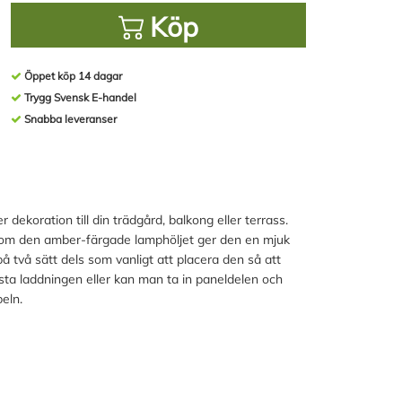
Köp
Öppet köp 14 dagar
Trygg Svensk E-handel
Snabba leveranser
r dekoration till din trädgård, balkong eller terrass.
om den amber-färgade lamphöljet ger den en mjuk
å två sätt dels som vanligt att placera den så att
ta laddningen eller kan man ta in paneldelen och
eln.