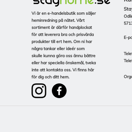
Sta
Vi är en e-handelsbutik som säljer
Odli
heminredning på nätet. Vårt
571
sortiment är därför handplockat
för att leverera bra och prisvärda
E-po
produkter till ert hem. Om ni har
några tankar eller ideér som
Tele
skulle kunna göra oss ännu bättre
Tele
eller har speciella önskemål, tveka
inte att kontakta oss. Vi finns här
Org
för dig och ditt hem.