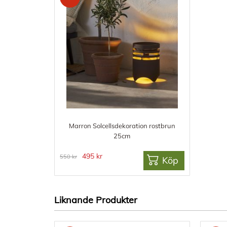
Marron Solcellsdekoration rostbrun
25cm
495 kr
550 kr
Köp
Liknande Produkter