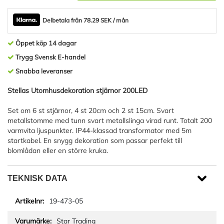
Delbetala från 78.29 SEK / mån
Öppet köp 14 dagar
Trygg Svensk E-handel
Snabba leveranser
Stellas Utomhusdekoration stjärnor 200LED
Set om 6 st stjärnor, 4 st 20cm och 2 st 15cm. Svart
metallstomme med tunn svart metallslinga virad runt. Totalt 200
varmvita ljuspunkter. IP44-klassad transformator med 5m
startkabel. En snygg dekoration som passar perfekt till
blomlådan eller en större kruka.
TEKNISK DATA
19-473-05
Star Trading