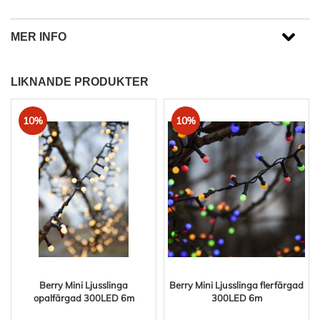
MER INFO
LIKNANDE PRODUKTER
10%
10%
Berry Mini Ljusslinga
Berry Mini Ljusslinga flerfärgad
opalfärgad 300LED 6m
300LED 6m