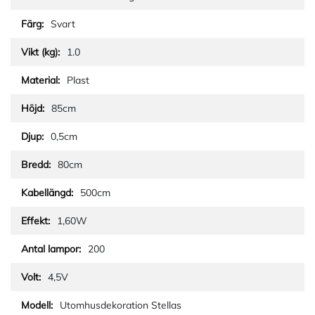
Svart
1.0
Plast
85cm
0,5cm
80cm
500cm
1,60W
200
4,5V
Utomhusdekoration Stellas