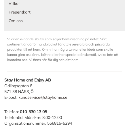
Villkor
Presentkort
Om oss
Vi är en e-handelsbutik som säljer heminredning på nätet. Vårt
sortiment är därför handplockat för att leverera bra och prisvärda
produkter till ert hem. Om ni har några tankar eller ideér som skulle
kunna göra oss ännu bättre eller har speciella önskemål, tveka inte att
kontakta oss. Vi finns här för dig och ditt hem.
Stay Home and Enjoy AB
Odlingsgatan 8
571 38 NÄSSJÖ
E-post:
kundservice@stayhome.se
Telefon:
010-330 13 05
Telefontid: Mån-Fre: 8.00-12.00
Organisationsnummer: 556815-5294