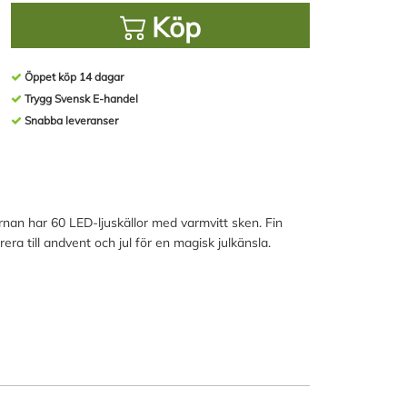
Köp
Öppet köp 14 dagar
Trygg Svensk E-handel
Snabba leveranser
rnan har 60 LED-ljuskällor med varmvitt sken. Fin
ra till andvent och jul för en magisk julkänsla.