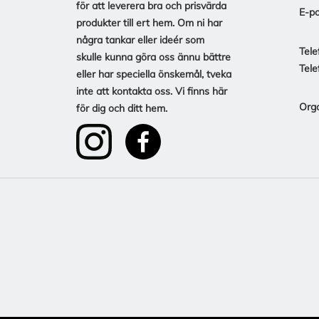
för att leverera bra och prisvärda
E-po
produkter till ert hem. Om ni har
några tankar eller ideér som
Tele
skulle kunna göra oss ännu bättre
Tele
eller har speciella önskemål, tveka
inte att kontakta oss. Vi finns här
Org
för dig och ditt hem.