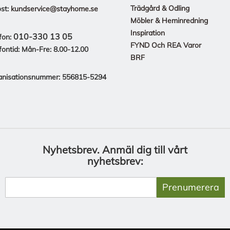
Trädgård & Odling
st:
kundservice@stayhome.se
Möbler & Heminredning
Inspiration
010-330 13 05
fon:
FYND Och REA Varor
fontid: Mån-Fre: 8.00-12.00
BRF
anisationsnummer: 556815-5294
Nyhetsbrev.
Anmäl dig till vårt
nyhetsbrev:
Prenumerera