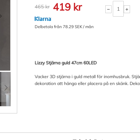
419 kr
465 kr
Delbetala från 78.29 SEK / mån
Lizzy Stjärna guld 47cm 60LED
Vacker 3D stjärna i guld metall för inomhusbruk. Stjä
dekoration att hänga eller placera på en skänk. Dekore