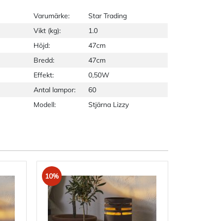
Varumärke:
Star Trading
Vikt (kg):
1.0
Höjd:
47cm
Bredd:
47cm
Effekt:
0,50W
Antal lampor:
60
Modell:
Stjärna Lizzy
10%