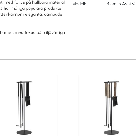
et, med fokus på hållbara material
Modell:
Blomus Ashi V
us har många populära produkter
attenkannor i eleganta, dämpade
barhet, med fokus på miljövänliga