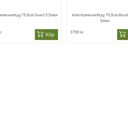
aminverktyg 75,5cm Svart 5 Delar
Ashi Kaminverktyg 75,5cm Brun
Delar
r
3799 kr
Köp