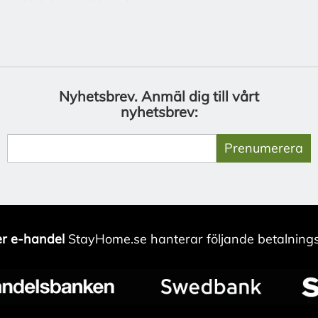
Nyhetsbrev.
Anmäl dig till vårt
nyhetsbrev:
Prenumerera
r e-handel
StayHome.se hanterar följande betalnings