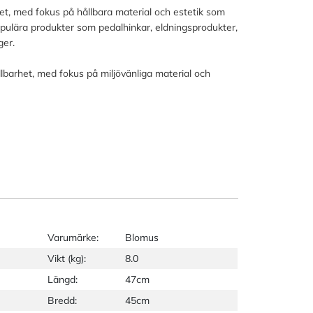
et, med fokus på hållbara material och estetik som
ulära produkter som pedalhinkar, eldningsprodukter,
ger.
barhet, med fokus på miljövänliga material och
Varumärke:
Blomus
Vikt (kg):
8.0
Längd:
47cm
Bredd:
45cm