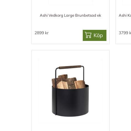
Ashi Vedkorg Large Brunbetsad ek
Ashi K
2899 kr
3799 k
Köp