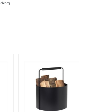
edkorg