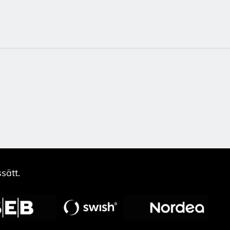
sätt.