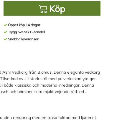
Köp
Öppet köp 14 dagar
Trygg Svensk E-handel
Snabba leveranser
med Ashi Vedkorg från Blomus. Denna eleganta vedkorg
Tillverkad av slitstark stål med pulverlackad yta ger
t i både klassiska och moderna inredningar. Denna
asch och påminner om mjukt vajande rörblad .
bunden rengöring med en trasa fuktad med ljummet