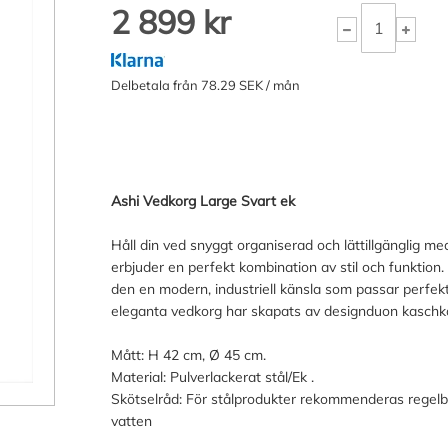
2 899 kr
Delbetala från 78.29 SEK / mån
Ashi Vedkorg Large Svart ek
Håll din ved snyggt organiserad och lättillgänglig 
erbjuder en perfekt kombination av stil och funktion. 
den en modern, industriell känsla som passar perfek
eleganta vedkorg har skapats av designduon kaschk
Mått: H 42 cm, Ø 45 cm.
Material: Pulverlackerat stål/Ek .
Skötselråd: För stålprodukter rekommenderas regel
vatten