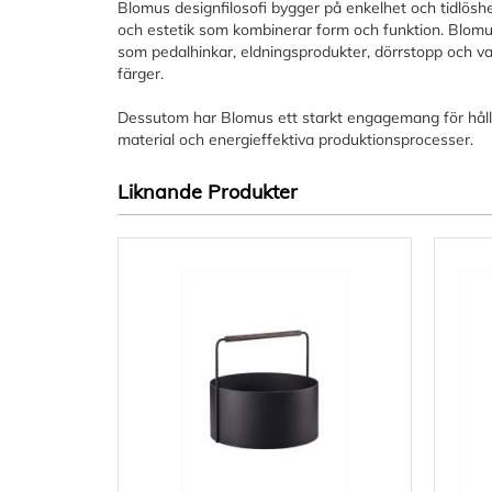
Blomus designfilosofi bygger på enkelhet och tidlösh
och estetik som kombinerar form och funktion. Blom
som pedalhinkar, eldningsprodukter, dörrstopp och v
färger.
Dessutom har Blomus ett starkt engagemang för håll
material och energieffektiva produktionsprocesser.
Liknande Produkter