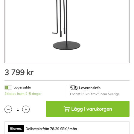
Hoppa
3 799 kr
till
början
av
Lagersaldo
Leveransinfo
bildgalleriet
Skickas inom 2-5 dagar
Endast 69kr i frakt inom Sverige
Lägg i varukorgen
Delbetala från 78.29 SEK / mån