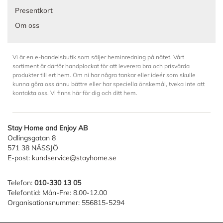
Presentkort
Om oss
Vi är en e-handelsbutik som säljer heminredning på nätet. Vårt
sortiment är därför handplockat för att leverera bra och prisvärda
produkter till ert hem. Om ni har några tankar eller ideér som skulle
kunna göra oss ännu bättre eller har speciella önskemål, tveka inte att
kontakta oss. Vi finns här för dig och ditt hem.
Stay Home and Enjoy AB
Odlingsgatan 8
571 38 NÄSSJÖ
E-post:
kundservice@stayhome.se
Telefon:
010-330 13 05
Telefontid: Mån-Fre: 8.00-12.00
Organisationsnummer: 556815-5294