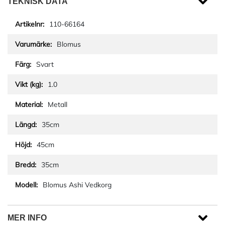
TEKNISK DATA
110-66164
Blomus
Svart
1.0
Metall
35cm
45cm
35cm
Blomus Ashi Vedkorg
MER INFO