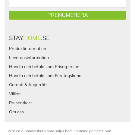
PRENUMERERA
STAY
HOME
.SE
Produktinformation
Leveransinformation
Handla och betala som Privatperson
Handla och betala som Företagskund
Garanti & Ångerrätt
Villkor
Presentkort
Om oss
Vi är en e-handelsbutik som säljer heminredning på nätet. Vårt