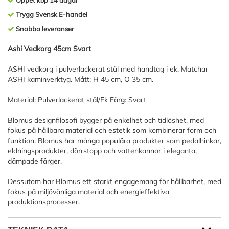
Öppet köp 14 dagar
Trygg Svensk E-handel
Snabba leveranser
Ashi Vedkorg 45cm Svart
ASHI vedkorg i pulverlackerat stål med handtag i ek. Matchar
ASHI kaminverktyg. Mått: H 45 cm, O 35 cm.
Material: Pulverlackerat stål/Ek Färg: Svart
Blomus designfilosofi bygger på enkelhet och tidlöshet, med
fokus på hållbara material och estetik som kombinerar form och
funktion. Blomus har många populära produkter som pedalhinkar,
eldningsprodukter, dörrstopp och vattenkannor i eleganta,
dämpade färger.
Dessutom har Blomus ett starkt engagemang för hållbarhet, med
fokus på miljövänliga material och energieffektiva
produktionsprocesser.