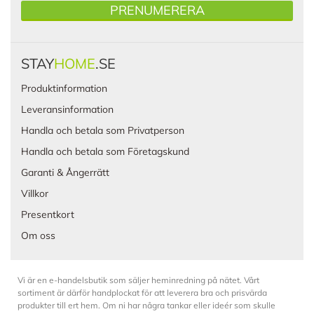
PRENUMERERA
STAY
HOME
.SE
Produktinformation
Leveransinformation
Handla och betala som Privatperson
Handla och betala som Företagskund
Garanti & Ångerrätt
Villkor
Presentkort
Om oss
Vi är en e-handelsbutik som säljer heminredning på nätet. Vårt
sortiment är därför handplockat för att leverera bra och prisvärda
produkter till ert hem. Om ni har några tankar eller ideér som skulle