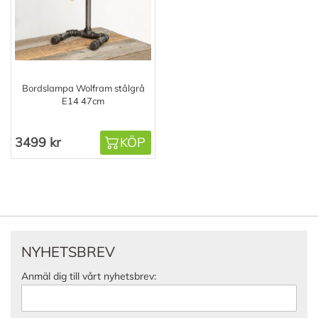
Bordslampa Wolfram stålgrå
E14 47cm
3499 kr
KÖP
NYHETSBREV
Anmäl dig till vårt nyhetsbrev: