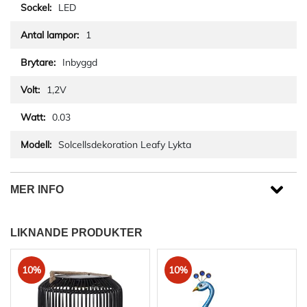
LED
1
Inbyggd
1,2V
0.03
Solcellsdekoration Leafy Lykta
MER INFO
LIKNANDE PRODUKTER
10%
10%