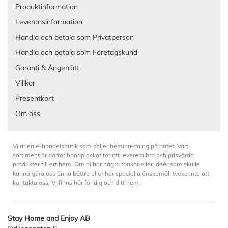
Produktinformation
Leveransinformation
Handla och betala som Privatperson
Handla och betala som Företagskund
Garanti & Ångerrätt
Villkor
Presentkort
Om oss
Vi är en e-handelsbutik som säljer heminredning på nätet. Vårt
sortiment är därför handplockat för att leverera bra och prisvärda
produkter till ert hem. Om ni har några tankar eller ideér som skulle
kunna göra oss ännu bättre eller har speciella önskemål, tveka inte att
kontakta oss. Vi finns här för dig och ditt hem.
Stay Home and Enjoy AB