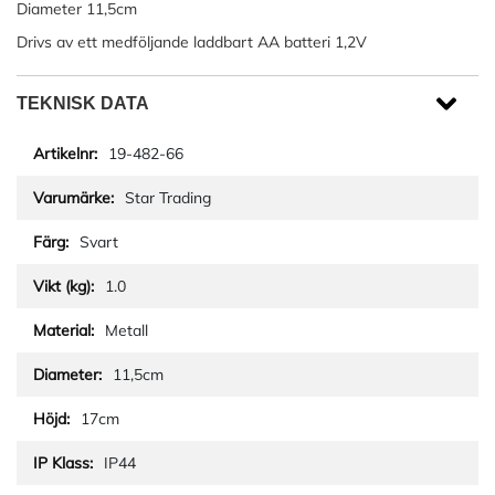
Diameter 11,5cm
Drivs av ett medföljande laddbart AA batteri 1,2V
TEKNISK DATA
19-482-66
Star Trading
Svart
1.0
Metall
11,5cm
17cm
IP44