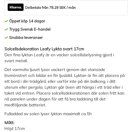
Delbetala från 78.29 SEK / mån
Öppet köp 14 dagar
Trygg Svensk E-handel
Snabba leveranser
Solcellsdekoration Leafy Lykta svart 17cm
Den fina lyktan Leafy är en vacker solcellsbelysning gjord i
svart metall.
Det varmvita ljuset lyser vackert genom det stansade
lövmönstret och bildar en fin ljusbild. Lyktan är fin att placera på
ett bord i din trädgård, eller varför inte på din balkong, i ditt
uterum eller pergola. Lyktan går även att hänga i ett träd eller i
taket vid entren. Placera solcellsdekorationen där solen fritt kan
nå panelen under dagen för att få bra laddning till det
medföljande batteriet.
Fulladdad av solen lyser lyktan maximalt ca 5h
Mått:
Höjd 17cm