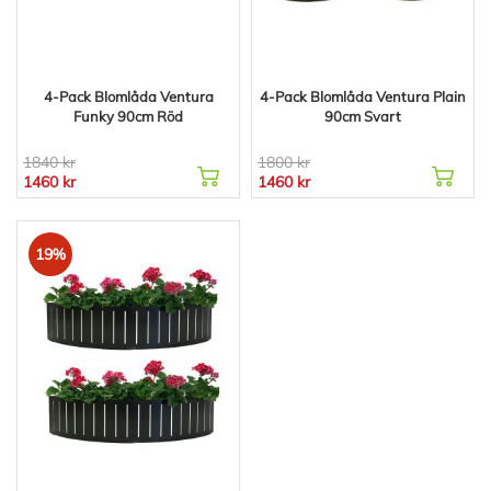
4-Pack Blomlåda Ventura
4-Pack Blomlåda Ventura Plain
Funky 90cm Röd
90cm Svart
1840 kr
1800 kr
1460 kr
1460 kr
19%