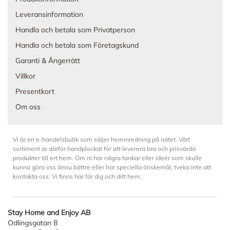
Leveransinformation
Handla och betala som Privatperson
Handla och betala som Företagskund
Garanti & Ångerrätt
Villkor
Presentkort
Om oss
Vi är en e-handelsbutik som säljer heminredning på nätet. Vårt
sortiment är därför handplockat för att leverera bra och prisvärda
produkter till ert hem. Om ni har några tankar eller ideér som skulle
kunna göra oss ännu bättre eller har speciella önskemål, tveka inte att
kontakta oss. Vi finns här för dig och ditt hem.
Stay Home and Enjoy AB
Odlingsgatan 8