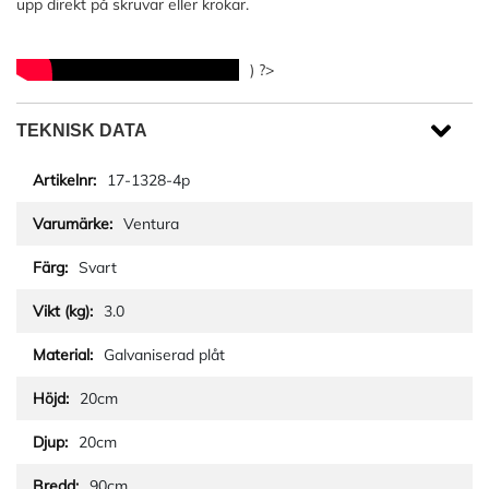
upp direkt på skruvar eller krokar.
) ?>
TEKNISK DATA
17-1328-4p
Ventura
Svart
3.0
Galvaniserad plåt
20cm
20cm
90cm