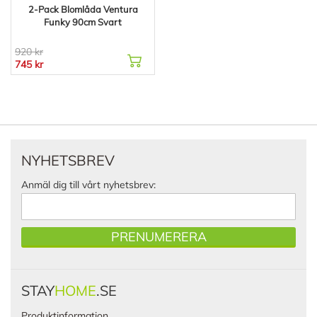
2-Pack Blomlåda Ventura
Funky 90cm Svart
920 kr
745 kr
NYHETSBREV
Anmäl dig till vårt nyhetsbrev:
PRENUMERERA
STAY
HOME
.SE
Produktinformation