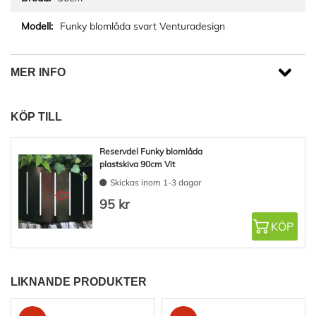
Funky blomlåda svart Venturadesign
MER INFO
KÖP TILL
Reservdel Funky blomlåda
plastskiva 90cm Vit
Skickas inom 1-3 dagar
95 kr
KÖP
LIKNANDE PRODUKTER