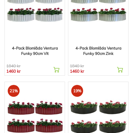
4-Pack Blomlåda Ventura
4-Pack Blomlåda Ventura
Funky 90cm Vit
Funky 90cm Zink
1840 kr
1840 kr
1460 kr
1460 kr
21%
19%