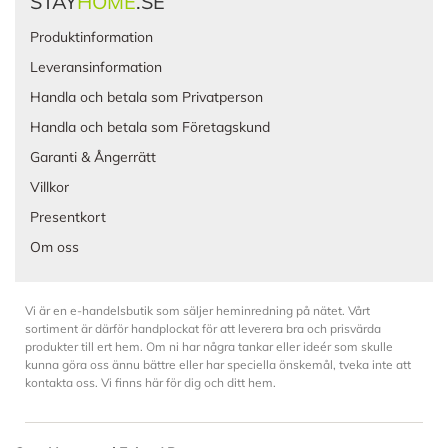
STAY
HOME
.SE
Produktinformation
Leveransinformation
Handla och betala som Privatperson
Handla och betala som Företagskund
Garanti & Ångerrätt
Villkor
Presentkort
Om oss
Vi är en e-handelsbutik som säljer heminredning på nätet. Vårt
sortiment är därför handplockat för att leverera bra och prisvärda
produkter till ert hem. Om ni har några tankar eller ideér som skulle
kunna göra oss ännu bättre eller har speciella önskemål, tveka inte att
kontakta oss. Vi finns här för dig och ditt hem.