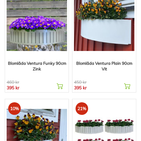
Blomlåda Ventura Funky 90cm
Blomlåda Ventura Plain 90cm
Zink
Vit
460 kr
450 kr
395 kr
395 kr
10%
21%