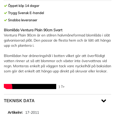
Öppet köp 14 dagar
Trygg Svensk E-handel
Snabba leveranser
Blomlåda Ventura Plain 90cm Svart
Ventura Plain 90cm är en stilren halvmåneformad blomlåda i slät
galvaniserad plåt. Den passar de flesta hem och är lätt att hänga
upp och plantera i.
Blomlådan har dräneringshål i botten vilket gör att överflödigt
vatten rinner ut så att blommor och växter inte övervattnas vid
regn. Monteras enkelt på väggen tack vare nyckelhål på baksidan
som gör det enkelt att hänga upp direkt på skruvar eller krokar.
) ?>
TEKNISK DATA
17-2011