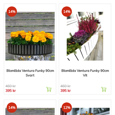
14%
14%
Blomlåda Ventura Funky 90cm
Blomlåda Ventura Funky 90cm
Svart
Vit
460 kr
460 kr
395 kr
395 kr
14%
12%