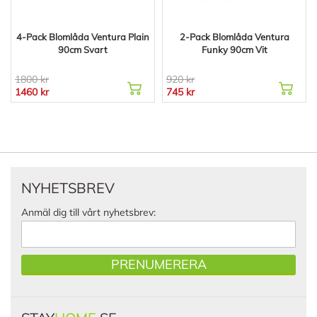
4-Pack Blomlåda Ventura Plain
2-Pack Blomlåda Ventura
90cm Svart
Funky 90cm Vit
1800 kr
920 kr
1460 kr
745 kr
NYHETSBREV
Anmäl dig till vårt nyhetsbrev:
PRENUMERERA