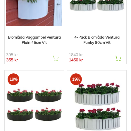
Blomlåda Väggampel Ventura
4-Pack Blomlåda Ventura
Plain 45cm Vit
Funky 90cm Vit
395 kr
1840 kr
355 kr
1460 kr
19%
19%