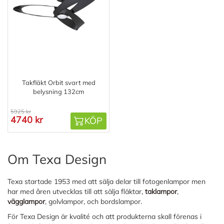
Takfläkt Orbit svart med
belysning 132cm
5925 kr
4740 kr
KÖP
Om Texa Design
Texa startade 1953 med att sälja delar till fotogenlampor men
har med åren utvecklas till att sälja fläktar,
taklampor
,
vägglampor
, golvlampor, och bordslampor.
För Texa Design är kvalité och att produkterna skall förenas i