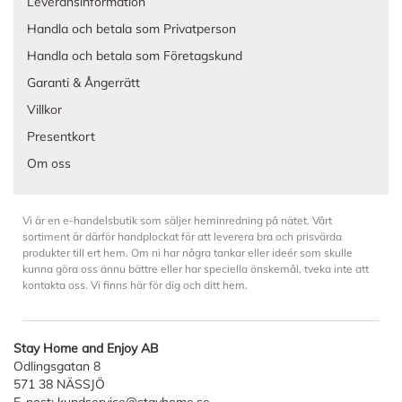
Leveransinformation
Handla och betala som Privatperson
Handla och betala som Företagskund
Garanti & Ångerrätt
Villkor
Presentkort
Om oss
Vi är en e-handelsbutik som säljer heminredning på nätet. Vårt
sortiment är därför handplockat för att leverera bra och prisvärda
produkter till ert hem. Om ni har några tankar eller ideér som skulle
kunna göra oss ännu bättre eller har speciella önskemål, tveka inte att
kontakta oss. Vi finns här för dig och ditt hem.
Stay Home and Enjoy AB
Odlingsgatan 8
571 38 NÄSSJÖ