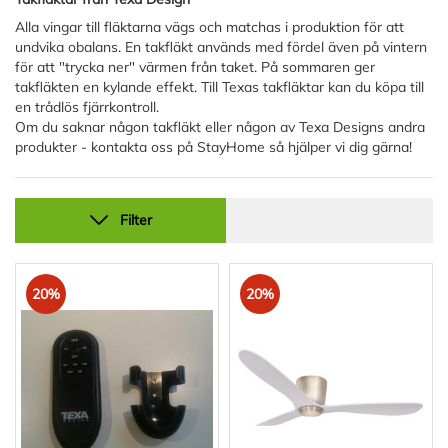
Alla vingar till fläktarna vägs och matchas i produktion för att
undvika obalans. En takfläkt används med fördel även på vintern
för att "trycka ner" värmen från taket. På sommaren ger
takfläkten en kylande effekt. Till Texas takfläktar kan du köpa till
en trådlös fjärrkontroll.
Om du saknar någon takfläkt eller någon av Texa Designs andra
produkter - kontakta oss på StayHome så hjälper vi dig gärna!
Filter
20%
20%