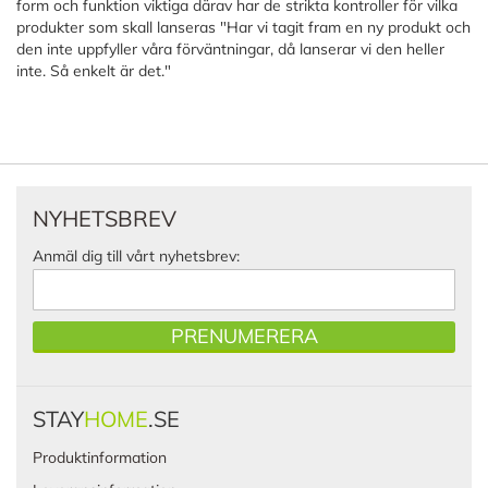
form och funktion viktiga därav har de strikta kontroller för vilka
produkter som skall lanseras "Har vi tagit fram en ny produkt och
den inte uppfyller våra förväntningar, då lanserar vi den heller
inte. Så enkelt är det."
NYHETSBREV
Anmäl dig till vårt nyhetsbrev:
PRENUMERERA
STAY
HOME
.SE
Produktinformation