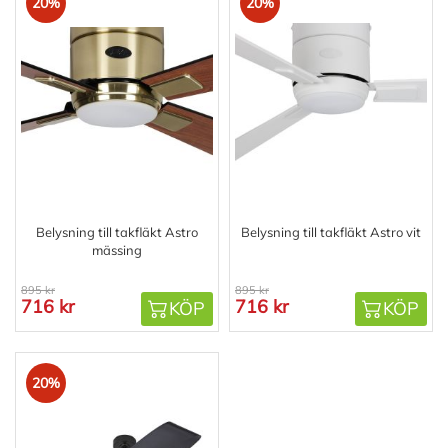
20%
20%
Belysning till takfläkt Astro
Belysning till takfläkt Astro vit
mässing
895 kr
895 kr
716 kr
716 kr
KÖP
KÖP
20%