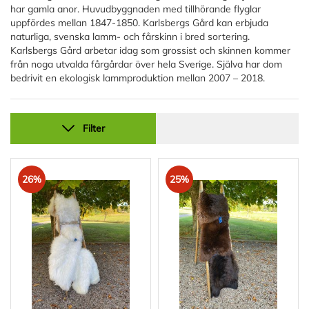
har gamla anor. Huvudbyggnaden med tillhörande flyglar
uppfördes mellan 1847-1850. Karlsbergs Gård kan erbjuda
naturliga, svenska lamm- och fårskinn i bred sortering.
Karlsbergs Gård arbetar idag som grossist och skinnen kommer
från noga utvalda fårgårdar över hela Sverige. Själva har dom
bedrivit en ekologisk lammproduktion mellan 2007 – 2018.
Filter
26%
25%