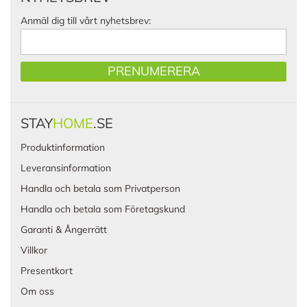
Anmäl dig till vårt nyhetsbrev:
PRENUMERERA
STAY
HOME
.SE
Produktinformation
Leveransinformation
Handla och betala som Privatperson
Handla och betala som Företagskund
Garanti & Ångerrätt
Villkor
Presentkort
Om oss