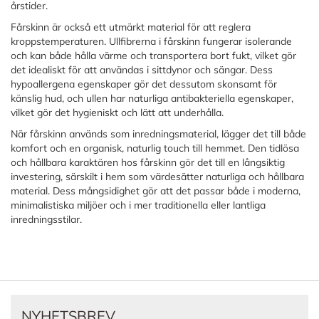
årstider.
Fårskinn är också ett utmärkt material för att reglera
kroppstemperaturen. Ullfibrerna i fårskinn fungerar isolerande
och kan både hålla värme och transportera bort fukt, vilket gör
det idealiskt för att användas i sittdynor och sängar. Dess
hypoallergena egenskaper gör det dessutom skonsamt för
känslig hud, och ullen har naturliga antibakteriella egenskaper,
vilket gör det hygieniskt och lätt att underhålla.
När fårskinn används som inredningsmaterial, lägger det till både
komfort och en organisk, naturlig touch till hemmet. Den tidlösa
och hållbara karaktären hos fårskinn gör det till en långsiktig
investering, särskilt i hem som värdesätter naturliga och hållbara
material. Dess mångsidighet gör att det passar både i moderna,
minimalistiska miljöer och i mer traditionella eller lantliga
inredningsstilar.
NYHETSBREV