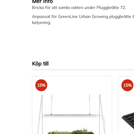
Mer Info
Bricka för att samla vatten under Pluggbrätte 72.
Anpassat för GreenLine Urban Growing pluggbrätte
belysning.
Köp till
15%
15%