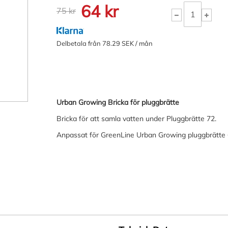
64 kr
75 kr
Delbetala från 78.29 SEK / mån
Urban Growing Bricka för pluggbrätte
Bricka för att samla vatten under Pluggbrätte 72.
Anpassat för GreenLine Urban Growing pluggbrätte