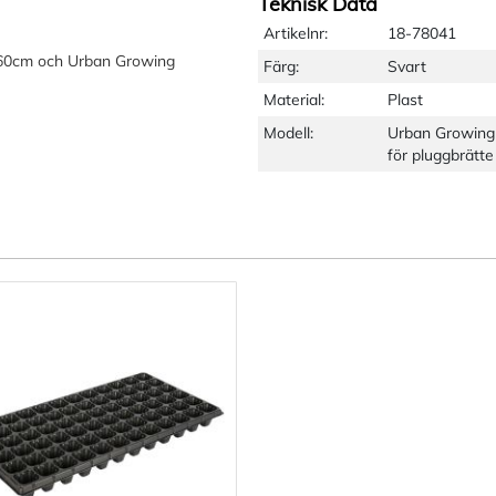
Teknisk Data
Artikelnr:
18-78041
 60cm och Urban Growing
Färg:
Svart
Material:
Plast
Modell:
Urban Growing
för pluggbrätte