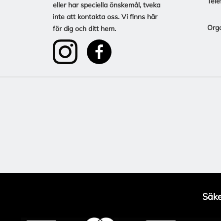
Tele
eller har speciella önskemål, tveka
inte att kontakta oss. Vi finns här
Org
för dig och ditt hem.
Säke