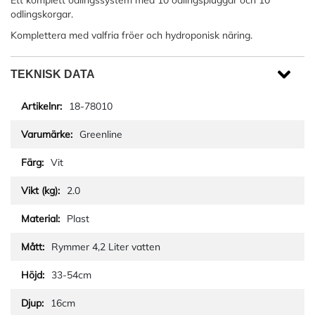
Ett komplett odlingssystem med 10 odlingspluggar och 10
odlingskorgar.
Komplettera med valfria fröer och hydroponisk näring.
TEKNISK DATA
18-78010
Greenline
Vit
2.0
Plast
Rymmer 4,2 Liter vatten
33-54cm
16cm