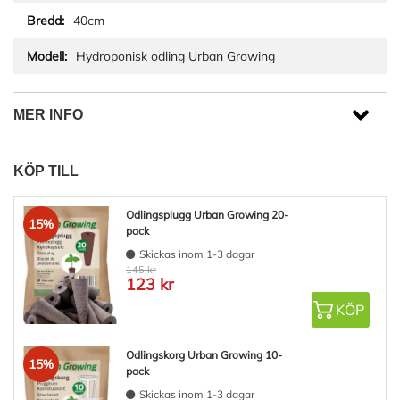
40cm
Hydroponisk odling Urban Growing
MER INFO
KÖP TILL
Odlingsplugg Urban Growing 20-
15%
pack
Skickas inom 1-3 dagar
145 kr
123 kr
KÖP
Odlingskorg Urban Growing 10-
15%
pack
Skickas inom 1-3 dagar