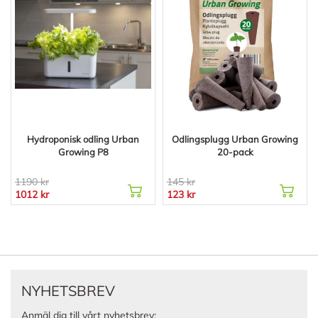
Hydroponisk odling Urban
Odlingsplugg Urban Growing
Growing P8
20-pack
1190 kr
145 kr
1012 kr
123 kr
NYHETSBREV
Anmäl dig till vårt nyhetsbrev: