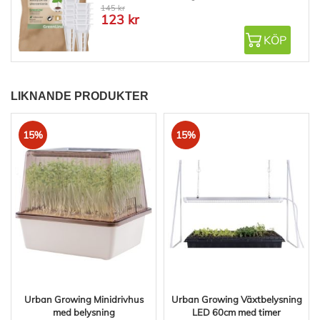
145 kr
123 kr
KÖP
LIKNANDE PRODUKTER
15%
15%
Urban Growing Minidrivhus
Urban Growing Växtbelysning
med belysning
LED 60cm med timer