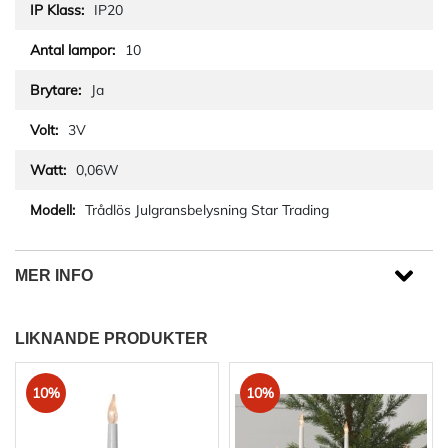
IP20
10
Ja
3V
0,06W
Trådlös Julgransbelysning Star Trading
MER INFO
LIKNANDE PRODUKTER
10%
10%