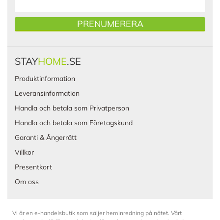
PRENUMERERA
STAY
HOME
.SE
Produktinformation
Leveransinformation
Handla och betala som Privatperson
Handla och betala som Företagskund
Garanti & Ångerrätt
Villkor
Presentkort
Om oss
Vi är en e-handelsbutik som säljer heminredning på nätet. Vårt