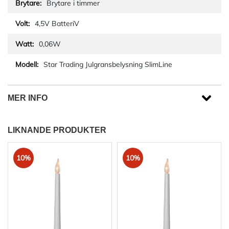
Brytare i timmer
4,5V BatteriV
0,06W
Star Trading Julgransbelysning SlimLine
MER INFO
LIKNANDE PRODUKTER
10%
10%