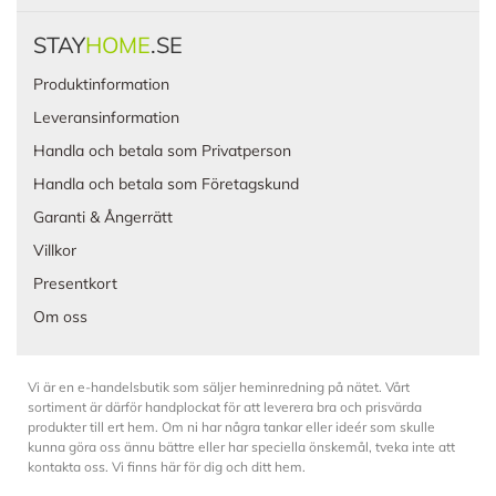
STAY
HOME
.SE
Produktinformation
Leveransinformation
Handla och betala som Privatperson
Handla och betala som Företagskund
Garanti & Ångerrätt
Villkor
Presentkort
Om oss
Vi är en e-handelsbutik som säljer heminredning på nätet. Vårt
sortiment är därför handplockat för att leverera bra och prisvärda
produkter till ert hem. Om ni har några tankar eller ideér som skulle
kunna göra oss ännu bättre eller har speciella önskemål, tveka inte att
kontakta oss. Vi finns här för dig och ditt hem.