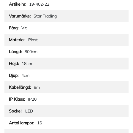
19-402-22
Star Trading
Vit
Plast
800cm
18cm
4cm
9m
IP20
LED
16