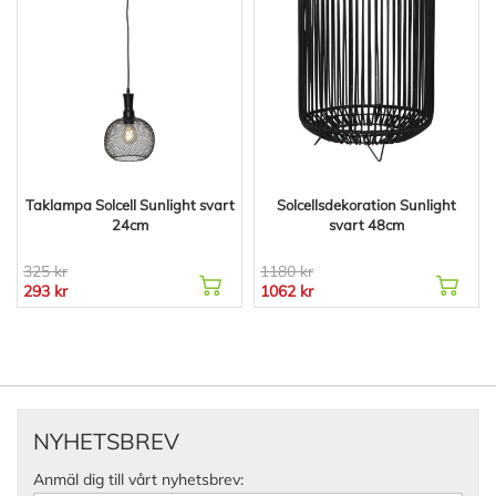
Taklampa Solcell Sunlight svart
Solcellsdekoration Sunlight
24cm
svart 48cm
325 kr
1180 kr
293 kr
1062 kr
NYHETSBREV
Anmäl dig till vårt nyhetsbrev: