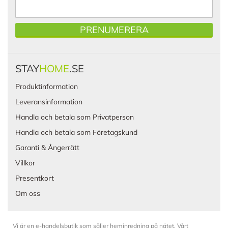
PRENUMERERA
STAY
HOME
.SE
Produktinformation
Leveransinformation
Handla och betala som Privatperson
Handla och betala som Företagskund
Garanti & Ångerrätt
Villkor
Presentkort
Om oss
Vi är en e-handelsbutik som säljer heminredning på nätet. Vårt