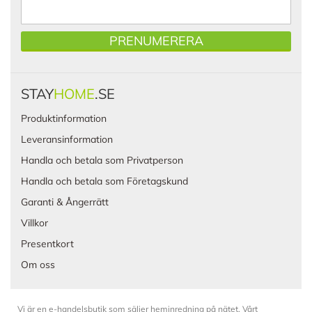
PRENUMERERA
STAY
HOME
.SE
Produktinformation
Leveransinformation
Handla och betala som Privatperson
Handla och betala som Företagskund
Garanti & Ångerrätt
Villkor
Presentkort
Om oss
Vi är en e-handelsbutik som säljer heminredning på nätet. Vårt