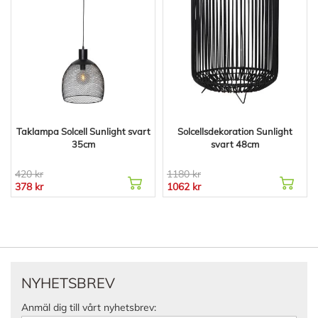
Taklampa Solcell Sunlight svart
Solcellsdekoration Sunlight
35cm
svart 48cm
420 kr
1180 kr
378 kr
1062 kr
NYHETSBREV
Anmäl dig till vårt nyhetsbrev: