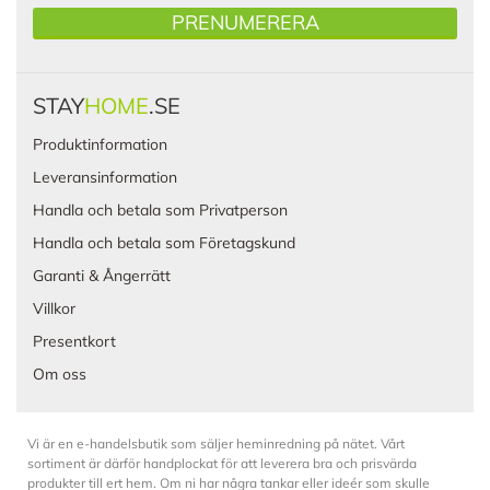
PRENUMERERA
STAY
HOME
.SE
Produktinformation
Leveransinformation
Handla och betala som Privatperson
Handla och betala som Företagskund
Garanti & Ångerrätt
Villkor
Presentkort
Om oss
Vi är en e-handelsbutik som säljer heminredning på nätet. Vårt
sortiment är därför handplockat för att leverera bra och prisvärda
produkter till ert hem. Om ni har några tankar eller ideér som skulle