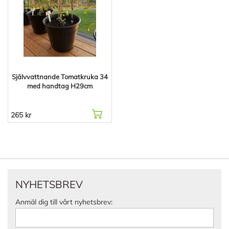
Självvattnande Tomatkruka 34
med handtag H29cm
265 kr
NYHETSBREV
Anmäl dig till vårt nyhetsbrev: