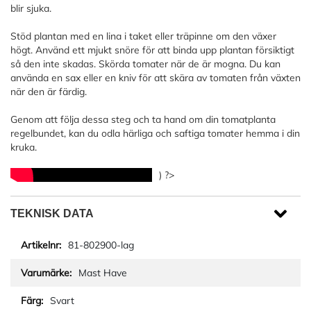
blir sjuka.
Stöd plantan med en lina i taket eller träpinne om den växer
högt. Använd ett mjukt snöre för att binda upp plantan försiktigt
så den inte skadas. Skörda tomater när de är mogna. Du kan
använda en sax eller en kniv för att skära av tomaten från växten
när den är färdig.
Genom att följa dessa steg och ta hand om din tomatplanta
regelbundet, kan du odla härliga och saftiga tomater hemma i din
kruka.
) ?>
TEKNISK DATA
81-802900-lag
Mast Have
Svart