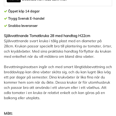
Öppet köp 14 dagar
Trygg Svensk E-handel
Snabba leveranser
Självvattnande Tomatkruka 28 med handtag H22cm
Självvattnande svart kruka i tålig plast med en diameter på
28cm. Krukan passar speciellt bra till plantering av tomater, örter,
och kryddväxter. Med sina praktiska handtag förflyttar du krukan
med enkelhet när du vill möblera om bland dina växter.
Bevattningsinsatsen ingår och med smart långtidsbevattning och
breddavlopp kan dina växter sköta sig, och du kan lugnt åka iväg
ett par dagar på semester. Dina krukväxter är lika fina när du
kommer hem som när du åkte. Dessa krukor är för utomhusbruk
och passar bra att använda i ett uterum eller i ett växthus. Att
odla tomater i en kruka är relativt enkelt och kan göras på en
balkong eller uteplats.
Mått: