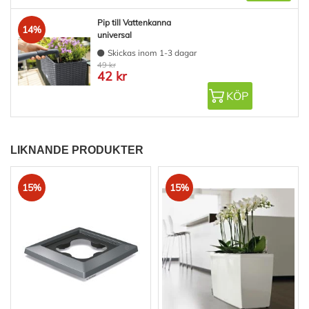
Pip till Vattenkanna
14%
universal
Skickas inom 1-3 dagar
49 kr
42 kr
KÖP
LIKNANDE PRODUKTER
15%
15%