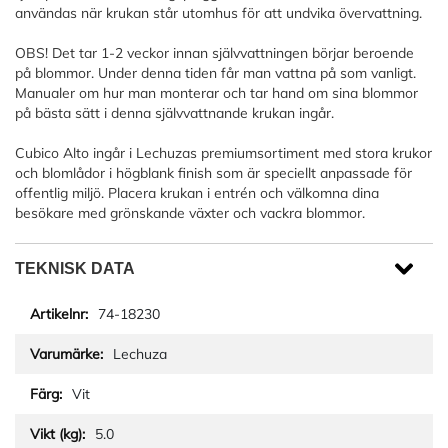
användas när krukan står utomhus för att undvika övervattning.
OBS! Det tar 1-2 veckor innan självvattningen börjar beroende
på blommor. Under denna tiden får man vattna på som vanligt.
Manualer om hur man monterar och tar hand om sina blommor
på bästa sätt i denna självvattnande krukan ingår.
Cubico Alto ingår i Lechuzas premiumsortiment med stora krukor
och blomlådor i högblank finish som är speciellt anpassade för
offentlig miljö. Placera krukan i entrén och välkomna dina
besökare med grönskande växter och vackra blommor.
TEKNISK DATA
74-18230
Lechuza
Vit
5.0