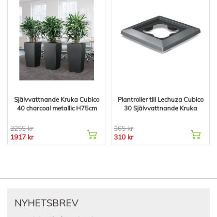
Självvattnande Kruka Cubico
Plantroller till Lechuza Cubico
40 charcoal metallic H75cm
30 Självvattnande Kruka
2255 kr
365 kr
1917 kr
310 kr
NYHETSBREV