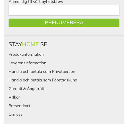
Anmäl dig till vårt nyhetsbrev:
PRENUMERERA
STAY
HOME
.SE
Produktinformation
Leveransinformation
Handla och betala som Privatperson
Handla och betala som Företagskund
Garanti & Ångerrätt
Villkor
Presentkort
Om oss