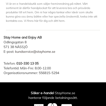
Vi är en e-handelsbutik som säljer heminredning på nätet. Vårt
sortiment är därför handplockat för att leverera bra och prisvärda
produkter till ert hem. Om ni har några tankar eller ideér som skulle
kunna göra oss ännu bättre eller har speciella önskemål, tveka inte att
kontakta oss. Vi finns här för dig och ditt hem.
Stay Home and Enjoy AB
Odlingsgatan 8
571 38 NÄSSJÖ
E-post:
kundservice@stayhome.se
Telefon:
010-330 13 05
Telefontid: Mån-Fre: 8.00-12.00
Organisationsnummer: 556815-5294
Säker e-handel
StayHome.se
hanterar följande betalningssätt.