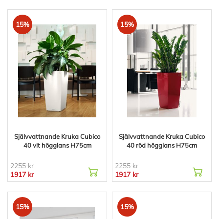
15%
15%
Självvattnande Kruka Cubico
Självvattnande Kruka Cubico
40 vit högglans H75cm
40 röd högglans H75cm
2255 kr
2255 kr
1917 kr
1917 kr
15%
15%