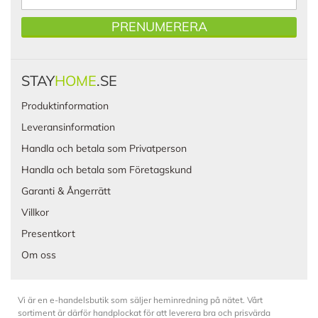
PRENUMERERA
STAY
HOME
.SE
Produktinformation
Leveransinformation
Handla och betala som Privatperson
Handla och betala som Företagskund
Garanti & Ångerrätt
Villkor
Presentkort
Om oss
Vi är en e-handelsbutik som säljer heminredning på nätet. Vårt
sortiment är därför handplockat för att leverera bra och prisvärda