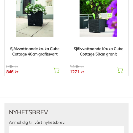
Självvattnande kruka Cube
Självvattnande Kruka Cube
Cottage 40cm grafitsvart
Cottage 50cm granit
995 kr
1495 kr
846 kr
1271 kr
NYHETSBREV
Anmäl dig till vårt nyhetsbrev: