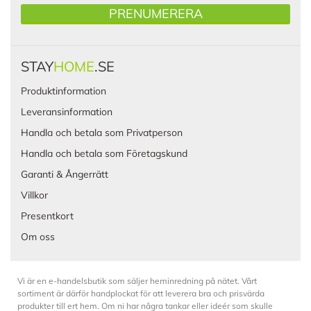
PRENUMERERA
STAY
HOME
.SE
Produktinformation
Leveransinformation
Handla och betala som Privatperson
Handla och betala som Företagskund
Garanti & Ångerrätt
Villkor
Presentkort
Om oss
Vi är en e-handelsbutik som säljer heminredning på nätet. Vårt
sortiment är därför handplockat för att leverera bra och prisvärda
produkter till ert hem. Om ni har några tankar eller ideér som skulle