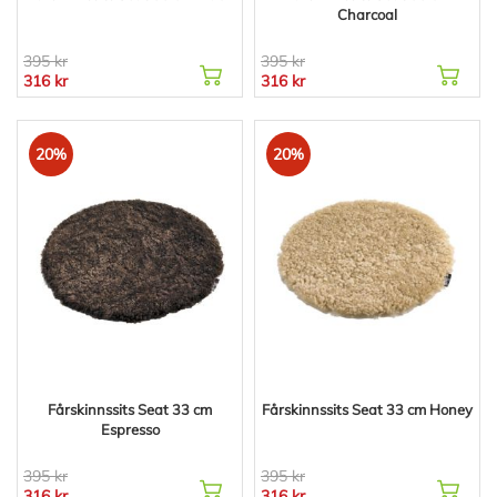
Charcoal
395 kr
395 kr
316 kr
316 kr
20%
20%
Fårskinnssits Seat 33 cm
Fårskinnssits Seat 33 cm Honey
Espresso
395 kr
395 kr
316 kr
316 kr