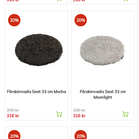
20%
20%
Fårskinnssits Seat 33 cm Mocha
Fårskinnssits Seat 33 cm
Moonlight
395 kr
395 kr
316 kr
316 kr
20%
20%