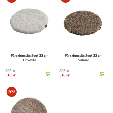
Fårskinnssits Seat 33 cm
Fårskinnssits Seat 33 cm
Offwhite
Sahara
395 kr
395 kr
316 kr
316 kr
20%