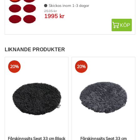
Skickas inom 1-3 dagar
2535 kr
1995 kr
KÖP
LIKNANDE PRODUKTER
20%
20%
Fårskinnssits Seat 33 cm Black
Fårskinnssits Seat 33 cm