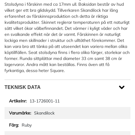
Stolsdyna i fårskinn med ca 17mm ull. Baksidan består av hud
vilket ger ett bra glidskydd. Tillverkaren Skandilock har lång
erfarenhet av fårskinnsproduktion och detta är riktiga
kvalitetsprodukter. Skinnet reglerar temperaturen på ett naturligt
sätt vilket ökar välbefinnandet. Det värmer i kyligt väder och har
en svalkande effekt när det är varmt. Fårskinnen är naturligt
lockiga men skillnader i struktur och ulltäthet förekommer. Det
kan vara bra att tänka på att utseendet kan variera mellan olika
köptillfällen. Seat stolsdyna finns i flera olika färger, storlekar och
former. Runda sittplättar med diameter 33 cm samt 38 cm är
lagervaror. Andra mått kan beställas. Finns även att få
fyrkantiga, dessa heter Square.
TEKNISK DATA
13-1726001-11
Skandilock
Ruby