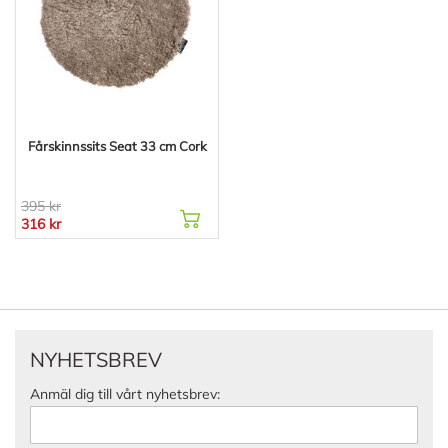
Fårskinnssits Seat 33 cm Cork
395 kr
316 kr
NYHETSBREV
Anmäl dig till vårt nyhetsbrev: