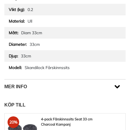
0.2
Ull
Diam 33cm
33cm
33cm
Skandilock Fårskinnssits
MER INFO
KÖP TILL
4-pack Fårskinnssits Seat 33 cm
20%
Charcoal Kampanj