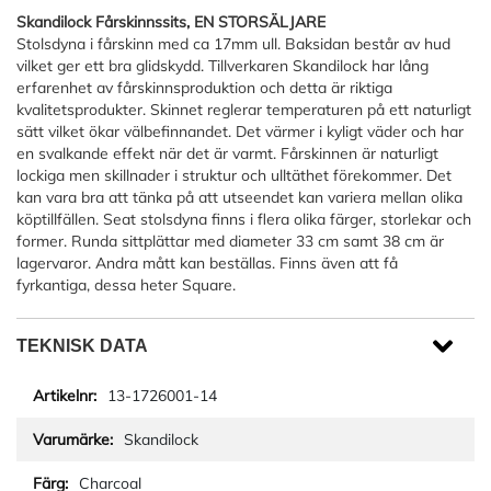
Skandilock Fårskinnssits, EN STORSÄLJARE
Stolsdyna i fårskinn med ca 17mm ull. Baksidan består av hud
vilket ger ett bra glidskydd. Tillverkaren Skandilock har lång
erfarenhet av fårskinnsproduktion och detta är riktiga
kvalitetsprodukter. Skinnet reglerar temperaturen på ett naturligt
sätt vilket ökar välbefinnandet. Det värmer i kyligt väder och har
en svalkande effekt när det är varmt. Fårskinnen är naturligt
lockiga men skillnader i struktur och ulltäthet förekommer. Det
kan vara bra att tänka på att utseendet kan variera mellan olika
köptillfällen. Seat stolsdyna finns i flera olika färger, storlekar och
former. Runda sittplättar med diameter 33 cm samt 38 cm är
lagervaror. Andra mått kan beställas. Finns även att få
fyrkantiga, dessa heter Square.
TEKNISK DATA
13-1726001-14
Skandilock
Charcoal