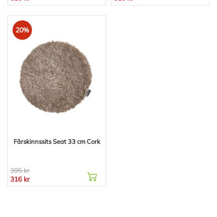
20%
Fårskinnssits Seat 33 cm Cork
395 kr
316 kr