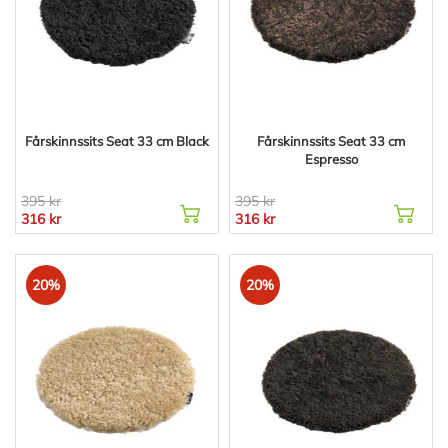
Fårskinnssits Seat 33 cm Black
Fårskinnssits Seat 33 cm
Espresso
395 kr
395 kr
316 kr
316 kr
20%
20%