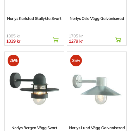
Norlys Karlstad Stallykta Svart
Norlys Oslo Vägg Galvaniserad
1385 kr
1705 kr
1039 kr
1279 kr
25%
25%
Norlys Bergen Vägg Svart
Norlys Lund Vägg Galvaniserad