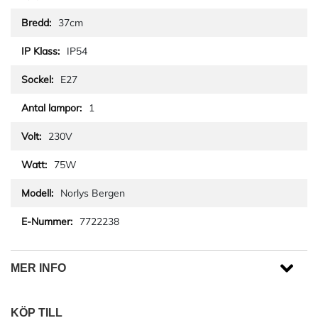
37cm
IP54
E27
1
230V
75W
Norlys Bergen
7722238
MER INFO
KÖP TILL