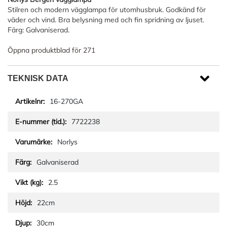
Stilren och modern vägglampa för utomhusbruk. Godkänd för
väder och vind. Bra belysning med och fin spridning av ljuset.
Färg: Galvaniserad.
Öppna produktblad för 271
TEKNISK DATA
16-270GA
7722238
Norlys
Galvaniserad
2.5
22cm
30cm