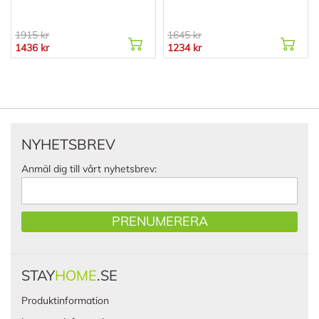
1915 kr
1645 kr
1436 kr
1234 kr
NYHETSBREV
Anmäl dig till vårt nyhetsbrev:
PRENUMERERA
STAY
HOME
.SE
Produktinformation