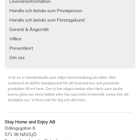
Leveransinformation
Handla och betala som Privatperson
Handla och betala som Företagskund
Garanti & Ångerrätt
Villkor
Presentkort
Om oss
Vi är en e-handelsbutik som säljer heminredning på nätet. Vårt
sortiment är därför handplockat för att leverera bra och prisvärda
produkter till ert hem. Om ni har några tankar eller ideér som skulle
kunna göra oss ännu bättre eller har speciella önskemål, tveka inte att
kontakta oss. Vi finns här för dig och ditt hem.
Stay Home and Enjoy AB
Odlingsgatan 8
571 38 NÄSSJÖ