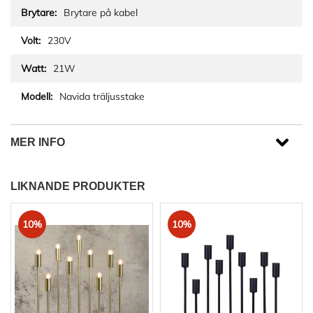
Brytare på kabel
230V
21W
Navida träljusstake
MER INFO
LIKNANDE PRODUKTER
10%
10%