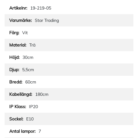
19-219-05
Star Trading
Vit
Trä
30cm
5,5cm
60cm
180cm
IP20
E10
7