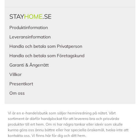
STAY
HOME
.SE
Produktinformation
Leveransinformation
Handla och betala som Privatperson
Handla och betala som Företagskund
Garanti & Ångerrätt
Villkor
Presentkort
Om oss
Vi är en e-handelsbutik som säljer heminredning på nätet. Vårt
sortiment är därför handplockat för att leverera bra och prisvärda
produkter till ert hem. Om ni har några tankar eller ideér som skulle
kunna göra oss ännu bättre eller har speciella önskemål, tveka inte att
kontakta oss. Vi finns här för dig och ditt hem.