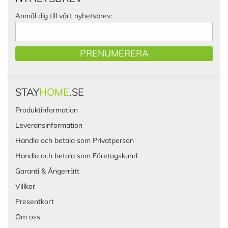
Anmäl dig till vårt nyhetsbrev:
PRENUMERERA
STAY
HOME
.SE
Produktinformation
Leveransinformation
Handla och betala som Privatperson
Handla och betala som Företagskund
Garanti & Ångerrätt
Villkor
Presentkort
Om oss