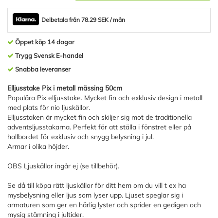
Delbetala från 78.29 SEK / mån
Öppet köp 14 dagar
Trygg Svensk E-handel
Snabba leveranser
Elljusstake Pix i metall mässing 50cm
Populära Pix elljusstake. Mycket fin och exklusiv design i metall
med plats för nio ljuskällor.
Elljusstaken är mycket fin och skiljer sig mot de traditionella
adventsljusstakarna. Perfekt för att ställa i fönstret eller på
hallbordet för exklusiv och snygg belysning i jul.
Armar i olika höjder.
OBS Ljuskällor ingår ej (se tillbehör).
Se då till köpa rätt ljuskällor för ditt hem om du vill t ex ha
mysbelysning eller ljus som lyser upp. Ljuset speglar sig i
armaturen som ger en härlig lyster och sprider en gedigen och
mysig stämning i jultider.