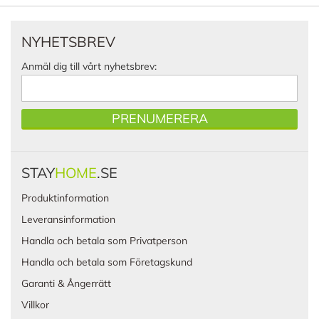
NYHETSBREV
Anmäl dig till vårt nyhetsbrev:
PRENUMERERA
STAY
HOME
.SE
Produktinformation
Leveransinformation
Handla och betala som Privatperson
Handla och betala som Företagskund
Garanti & Ångerrätt
Villkor