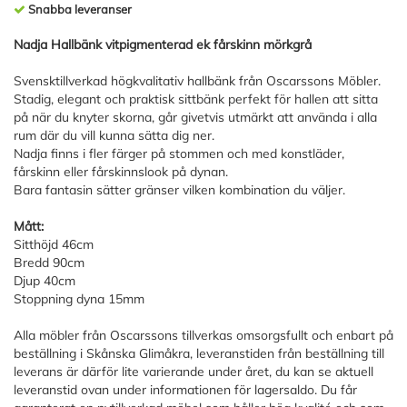
Snabba leveranser
Nadja Hallbänk vitpigmenterad ek fårskinn mörkgrå
Svensktillverkad högkvalitativ hallbänk från Oscarssons Möbler.
Stadig, elegant och praktisk sittbänk perfekt för hallen att sitta
på när du knyter skorna, går givetvis utmärkt att använda i alla
rum där du vill kunna sätta dig ner.
Nadja finns i fler färger på stommen och med konstläder,
fårskinn eller fårskinnslook på dynan.
Bara fantasin sätter gränser vilken kombination du väljer.
Mått:
Sitthöjd 46cm
Bredd 90cm
Djup 40cm
Stoppning dyna 15mm
Alla möbler från Oscarssons tillverkas omsorgsfullt och enbart på
beställning i Skånska Glimåkra, leveranstiden från beställning till
leverans är därför lite varierande under året, du kan se aktuell
leveranstid ovan under informationen för lagersaldo. Du får