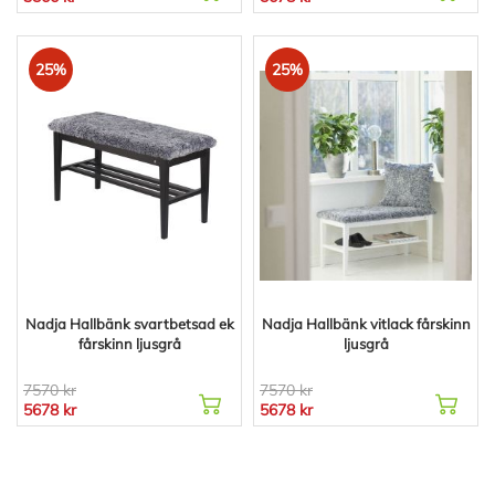
25%
25%
Nadja Hallbänk svartbetsad ek
Nadja Hallbänk vitlack fårskinn
fårskinn ljusgrå
ljusgrå
7570 kr
7570 kr
5678 kr
5678 kr