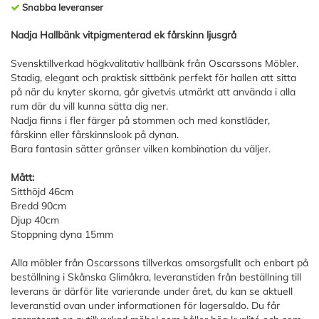
Snabba leveranser
Nadja Hallbänk vitpigmenterad ek fårskinn ljusgrå
Svensktillverkad högkvalitativ hallbänk från Oscarssons Möbler.
Stadig, elegant och praktisk sittbänk perfekt för hallen att sitta
på när du knyter skorna, går givetvis utmärkt att använda i alla
rum där du vill kunna sätta dig ner.
Nadja finns i fler färger på stommen och med konstläder,
fårskinn eller fårskinnslook på dynan.
Bara fantasin sätter gränser vilken kombination du väljer.
Mått:
Sitthöjd 46cm
Bredd 90cm
Djup 40cm
Stoppning dyna 15mm
Alla möbler från Oscarssons tillverkas omsorgsfullt och enbart på
beställning i Skånska Glimåkra, leveranstiden från beställning till
leverans är därför lite varierande under året, du kan se aktuell
leveranstid ovan under informationen för lagersaldo. Du får