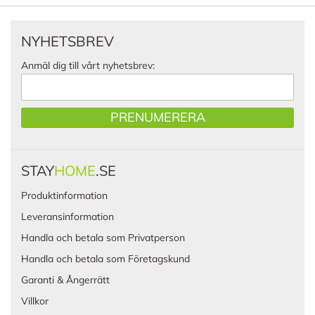
NYHETSBREV
Anmäl dig till vårt nyhetsbrev:
PRENUMERERA
STAY
HOME
.SE
Produktinformation
Leveransinformation
Handla och betala som Privatperson
Handla och betala som Företagskund
Garanti & Ångerrätt
Villkor