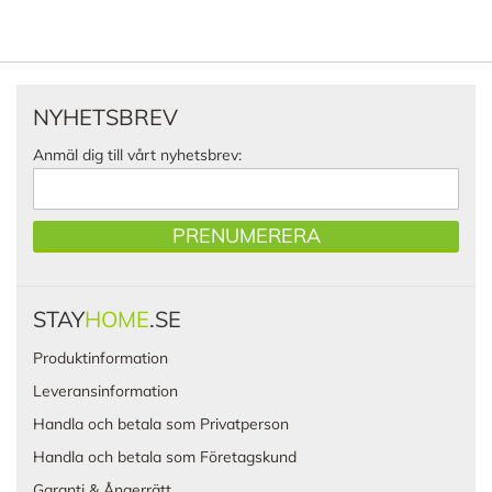
NYHETSBREV
Anmäl dig till vårt nyhetsbrev:
PRENUMERERA
STAY
HOME
.SE
Produktinformation
Leveransinformation
Handla och betala som Privatperson
Handla och betala som Företagskund
Garanti & Ångerrätt