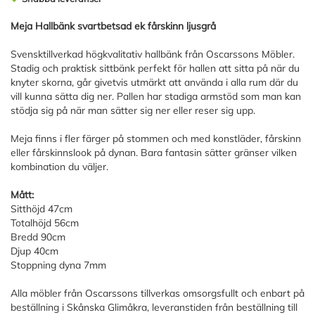
Meja Hallbänk svartbetsad ek fårskinn ljusgrå
Svensktillverkad högkvalitativ hallbänk från Oscarssons Möbler.
Stadig och praktisk sittbänk perfekt för hallen att sitta på när du
knyter skorna, går givetvis utmärkt att använda i alla rum där du
vill kunna sätta dig ner. Pallen har stadiga armstöd som man kan
stödja sig på när man sätter sig ner eller reser sig upp.
Meja finns i fler färger på stommen och med konstläder, fårskinn
eller fårskinnslook på dynan. Bara fantasin sätter gränser vilken
kombination du väljer.
Mått:
Sitthöjd 47cm
Totalhöjd 56cm
Bredd 90cm
Djup 40cm
Stoppning dyna 7mm
Alla möbler från Oscarssons tillverkas omsorgsfullt och enbart på
beställning i Skånska Glimåkra, leveranstiden från beställning till