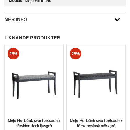
Meja Hallbänk
MER INFO
LIKNANDE PRODUKTER
25%
25%
Meja Hallbänk svartbetsad ek
Meja Hallbänk svartbetsad ek
fårskinnslook ljusgrå
fårskinnslook mörkgrå