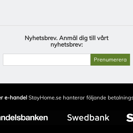
Nyhetsbrev.
Anmäl dig till vårt
nyhetsbrev:
Prenumerera
r e-handel
StayHome.se hanterar följande betalnings