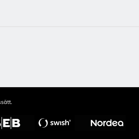
sätt.