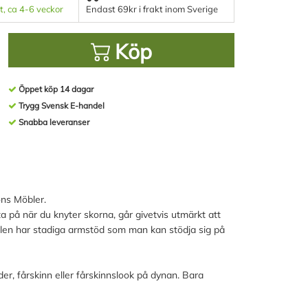
t, ca 4-6 veckor
Endast 69kr i frakt inom Sverige
Köp
Öppet köp 14 dagar
Trygg Svensk E-handel
Snabba leveranser
ons Möbler.
tta på när du knyter skorna, går givetvis utmärkt att
Pallen har stadiga armstöd som man kan stödja sig på
er, fårskinn eller fårskinnslook på dynan. Bara