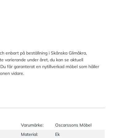
och enbart på beställning i Skånska Glimåkra,
lite varierande under året, du kan se aktuell
 Du får garanterat en nytillverkad möbel som håller
ionen vidare.
Varumärke:
Oscarssons Möbel
Material:
Ek