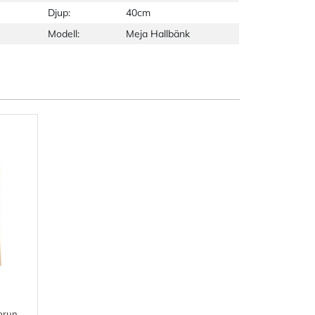
Djup:
40cm
Modell:
Meja Hallbänk
 brun