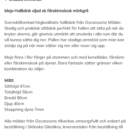
Meja Hallbänk oljad ek fårskinnslook mörkgrå
Svensktillverkad högkvalitativ hallbänk från Oscarssons Möbler.
Stadig och praktisk sittbänk perfekt för hallen att sitta på när du
knyter skorna, går givetvis utmärkt att använda i alla rum där du
vill kunna sätta dig ner. Pallen har stadiga armstöd som man kan
stödja sig på när man sätter sig ner eller reser sig upp.
Meja finns i fler färger på stommen och med konstläder, fårskinn
eller fårskinnslook på dynan. Bara fantasin sätter gränser vilken
kombination du väljer.
Mått:
Sitthöjd 47cm
Totalhöjd 56cm
Bredd 90cm
Djup 40cm
Stoppning dyna 7mm
Alla möbler från Oscarssons tillverkas omsorgsfullt och enbart på
beställning i Skånska Glimåkra, leveranstiden från beställning till