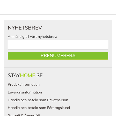
NYHETSBREV
Anmäl dig till vårt nyhetsbrev:
PRENUMERERA
STAY
HOME
.SE
Produktinformation
Leveransinformation
Handla och betala som Privatperson
Handla och betala som Företagskund
Garanti & Ångerrätt