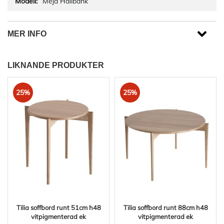
Meja Hallbänk
MER INFO
LIKNANDE PRODUKTER
25%
25%
Tilia soffbord runt 51cm h48
Tilia soffbord runt 88cm h48
vitpigmenterad ek
vitpigmenterad ek