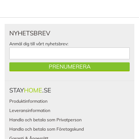
NYHETSBREV
Anmäl dig till vårt nyhetsbrev:
PRENUMERERA
STAY
HOME
.SE
Produktinformation
Leveransinformation
Handla och betala som Privatperson
Handla och betala som Företagskund
Garanti & Ångerrätt