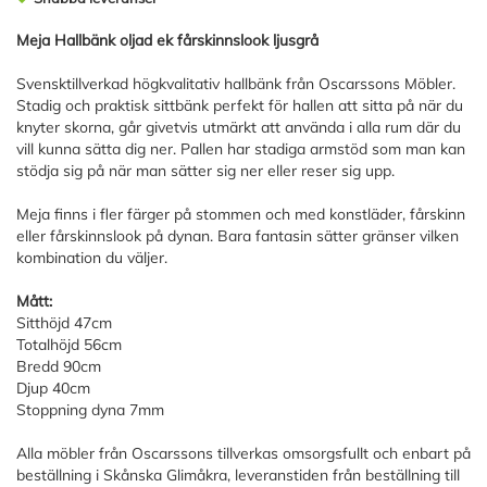
Meja Hallbänk oljad ek fårskinnslook ljusgrå
Svensktillverkad högkvalitativ hallbänk från Oscarssons Möbler.
Stadig och praktisk sittbänk perfekt för hallen att sitta på när du
knyter skorna, går givetvis utmärkt att använda i alla rum där du
vill kunna sätta dig ner. Pallen har stadiga armstöd som man kan
stödja sig på när man sätter sig ner eller reser sig upp.
Meja finns i fler färger på stommen och med konstläder, fårskinn
eller fårskinnslook på dynan. Bara fantasin sätter gränser vilken
kombination du väljer.
Mått:
Sitthöjd 47cm
Totalhöjd 56cm
Bredd 90cm
Djup 40cm
Stoppning dyna 7mm
Alla möbler från Oscarssons tillverkas omsorgsfullt och enbart på
beställning i Skånska Glimåkra, leveranstiden från beställning till