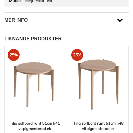
Meja Hallbänk
MER INFO
LIKNANDE PRODUKTER
25%
25%
Tilia soffbord runt 51cm h41
Tilia soffbord runt 51cm h48
vitpigmenterad ek
vitpigmenterad ek