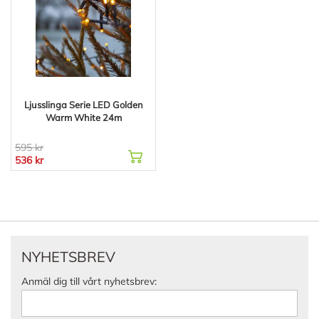
Ljusslinga Serie LED Golden
Warm White 24m
595 kr
536 kr
NYHETSBREV
Anmäl dig till vårt nyhetsbrev: