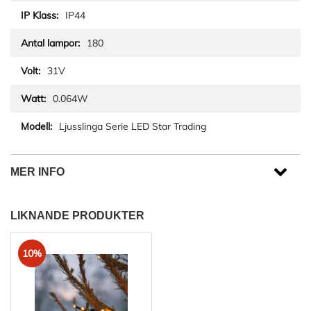
IP44
180
31V
0.064W
Ljusslinga Serie LED Star Trading
MER INFO
LIKNANDE PRODUKTER
10%