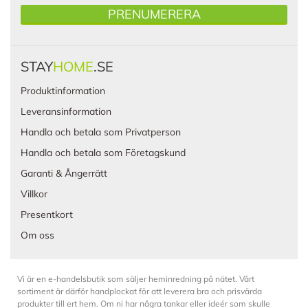
PRENUMERERA
STAY
HOME
.SE
Produktinformation
Leveransinformation
Handla och betala som Privatperson
Handla och betala som Företagskund
Garanti & Ångerrätt
Villkor
Presentkort
Om oss
Vi är en e-handelsbutik som säljer heminredning på nätet. Vårt
sortiment är därför handplockat för att leverera bra och prisvärda
produkter till ert hem. Om ni har några tankar eller ideér som skulle