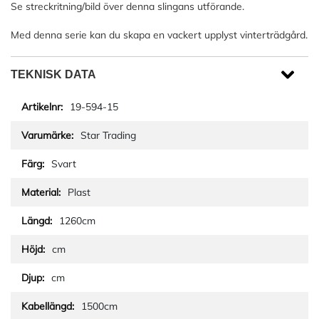
Se streckritning/bild över denna slingans utförande.
Med denna serie kan du skapa en vackert upplyst vinterträdgård.
TEKNISK DATA
19-594-15
Star Trading
Svart
Plast
1260cm
cm
cm
1500cm