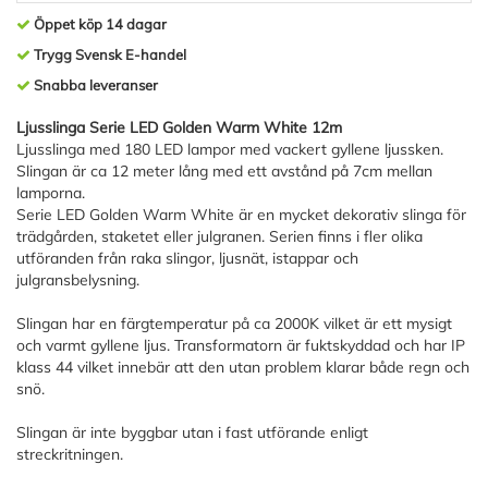
Öppet köp 14 dagar
Trygg Svensk E-handel
Snabba leveranser
Ljusslinga Serie LED Golden Warm White 12m
Ljusslinga med 180 LED lampor med vackert gyllene ljussken.
Slingan är ca 12 meter lång med ett avstånd på 7cm mellan
lamporna.
Serie LED Golden Warm White är en mycket dekorativ slinga för
trädgården, staketet eller julgranen. Serien finns i fler olika
utföranden från raka slingor, ljusnät, istappar och
julgransbelysning.
Slingan har en färgtemperatur på ca 2000K vilket är ett mysigt
och varmt gyllene ljus. Transformatorn är fuktskyddad och har IP
klass 44 vilket innebär att den utan problem klarar både regn och
snö.
Slingan är inte byggbar utan i fast utförande enligt
streckritningen.