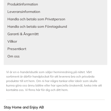
Produktinformation
Leveransinformation
Handla och betala som Privatperson
Handla och betala som Företagskund
Garanti & Ångerrätt
Villkor
Presentkort
Om oss
Vi är en e-handelsbutik som säljer heminredning på nätet. Vårt
sortiment är därför handplockat för att leverera bra och prisvärda
produkter till ert hem. Om ni har några tankar eller ideér som skulle
kunna göra oss ännu bättre eller har speciella önskemål, tveka inte att
kontakta oss. Vi finns här för dig och ditt hem.
Stay Home and Enjoy AB