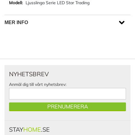
Ljusslinga Serie LED Star Trading
MER INFO
NYHETSBREV
Anmäl dig till vårt nyhetsbrev:
PRENUMERERA
STAY
HOME
.SE