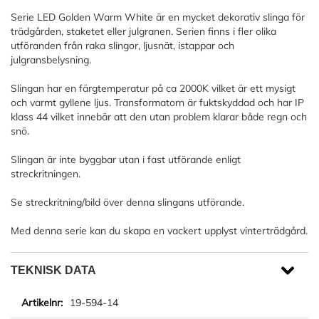
Serie LED Golden Warm White är en mycket dekorativ slinga för
trädgården, staketet eller julgranen. Serien finns i fler olika
utföranden från raka slingor, ljusnät, istappar och
julgransbelysning.
Slingan har en färgtemperatur på ca 2000K vilket är ett mysigt
och varmt gyllene ljus. Transformatorn är fuktskyddad och har IP
klass 44 vilket innebär att den utan problem klarar både regn och
snö.
Slingan är inte byggbar utan i fast utförande enligt
streckritningen.
Se streckritning/bild över denna slingans utförande.
Med denna serie kan du skapa en vackert upplyst vinterträdgård.
TEKNISK DATA
19-594-14