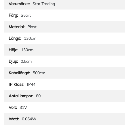
Star Trading
Svart
Plast
130cm
130cm
0,5cm
500cm
IP44
80
31V
0.064W