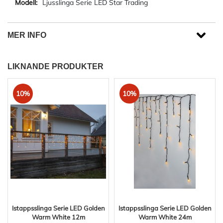
Ljusslinga Serie LED Star Trading
MER INFO
LIKNANDE PRODUKTER
10%
10%
Istappsslinga Serie LED Golden
Istappsslinga Serie LED Golden
Warm White 12m
Warm White 24m