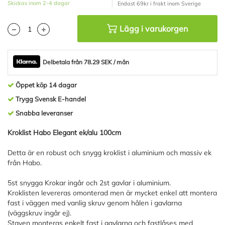
Skickas inom 2-4 dagar
Endast 69kr i frakt inom Sverige
Lägg i varukorgen
Delbetala från 78.29 SEK / mån
Öppet köp 14 dagar
Trygg Svensk E-handel
Snabba leveranser
Kroklist Habo Elegant ek/alu 100cm
Detta är en robust och snygg kroklist i aluminium och massiv ek
från Habo.
5st snygga Krokar ingår och 2st gavlar i aluminium.
Kroklisten levereras omonterad men är mycket enkel att montera
fast i väggen med vanlig skruv genom hålen i gavlarna
(väggskruv ingår ej).
Staven monteras enkelt fast i gavlarna och fastlåses med