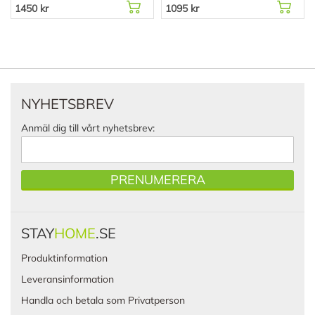
1450 kr
1095 kr
NYHETSBREV
Anmäl dig till vårt nyhetsbrev:
PRENUMERERA
STAY
HOME
.SE
Produktinformation
Leveransinformation
Handla och betala som Privatperson