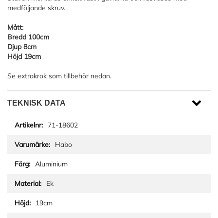
medföljande skruv.
Mått:
Bredd 100cm
Djup 8cm
Höjd 19cm
Se extrakrok som tillbehör nedan.
TEKNISK DATA
71-18602
Habo
Aluminium
Ek
19cm