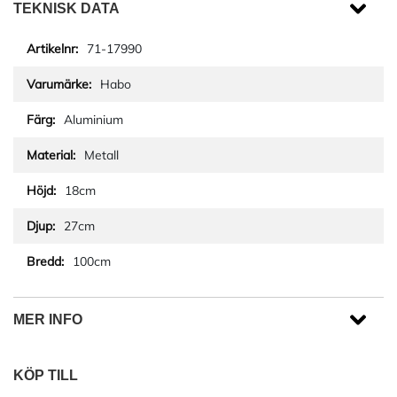
TEKNISK DATA
71-17990
Habo
Aluminium
Metall
18cm
27cm
100cm
MER INFO
KÖP TILL