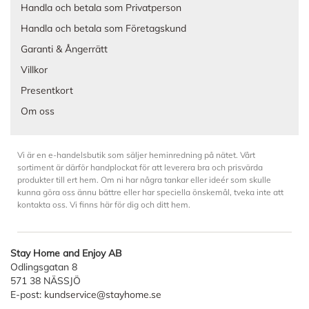
Handla och betala som Privatperson
Handla och betala som Företagskund
Garanti & Ångerrätt
Villkor
Presentkort
Om oss
Vi är en e-handelsbutik som säljer heminredning på nätet. Vårt
sortiment är därför handplockat för att leverera bra och prisvärda
produkter till ert hem. Om ni har några tankar eller ideér som skulle
kunna göra oss ännu bättre eller har speciella önskemål, tveka inte att
kontakta oss. Vi finns här för dig och ditt hem.
Stay Home and Enjoy AB
Odlingsgatan 8
571 38 NÄSSJÖ
E-post:
kundservice@stayhome.se