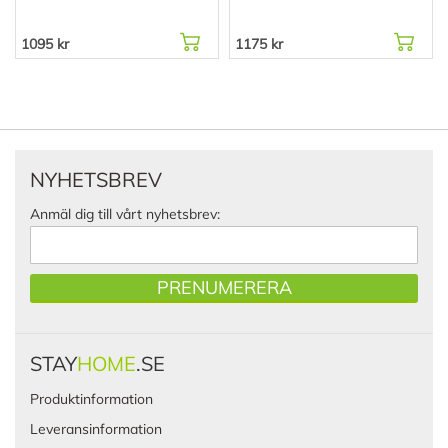
1095 kr
1175 kr
NYHETSBREV
Anmäl dig till vårt nyhetsbrev:
PRENUMERERA
STAY
HOME
.SE
Produktinformation
Leveransinformation