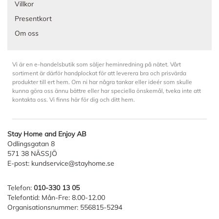
Villkor
Presentkort
Om oss
Vi är en e-handelsbutik som säljer heminredning på nätet. Vårt
sortiment är därför handplockat för att leverera bra och prisvärda
produkter till ert hem. Om ni har några tankar eller ideér som skulle
kunna göra oss ännu bättre eller har speciella önskemål, tveka inte att
kontakta oss. Vi finns här för dig och ditt hem.
Stay Home and Enjoy AB
Odlingsgatan 8
571 38 NÄSSJÖ
E-post:
kundservice@stayhome.se
Telefon:
010-330 13 05
Telefontid: Mån-Fre: 8.00-12.00
Organisationsnummer: 556815-5294