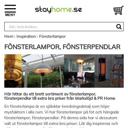
Hoppa
till
V
innehållet
Hem
Inspiration
Fönsterlampor
FÖNSTERLAMPOR, FÖNSTERPENDLAR
Här hittar du ett brett sortiment av fönsterlampor,
fönsterpendlar till extra bra priser från Markslöjd & PR Home
En fönsterlampa är en självklar inredningsdetalj som höjer
mysfaktorn i alla rum. Vi har fönsterlampor på fot och hängade
fönsterlampor, fönsterpendlar. På denna sida har vi dessutom
valt ut fönsterlampor till extra bra priser. Låt dig inspireras och