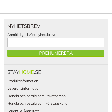
NYHETSBREV
Anmäl dig till vårt nyhetsbrev:
PRENUMERERA
STAY
HOME
.SE
Produktinformation
Leveransinformation
Handla och betala som Privatperson
Handla och betala som Företagskund
Garanti & Ångerrätt