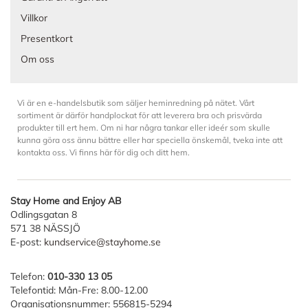
Villkor
Presentkort
Om oss
Vi är en e-handelsbutik som säljer heminredning på nätet. Vårt
sortiment är därför handplockat för att leverera bra och prisvärda
produkter till ert hem. Om ni har några tankar eller ideér som skulle
kunna göra oss ännu bättre eller har speciella önskemål, tveka inte att
kontakta oss. Vi finns här för dig och ditt hem.
Stay Home and Enjoy AB
Odlingsgatan 8
571 38 NÄSSJÖ
E-post:
kundservice@stayhome.se
Telefon:
010-330 13 05
Telefontid: Mån-Fre: 8.00-12.00
Organisationsnummer: 556815-5294