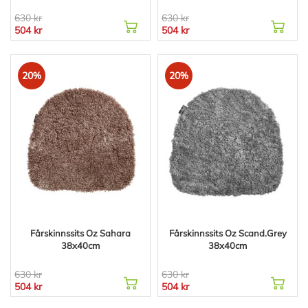
630 kr
630 kr
504 kr
504 kr
20%
20%
Fårskinnssits Oz Sahara
Fårskinnssits Oz Scand.Grey
38x40cm
38x40cm
630 kr
630 kr
504 kr
504 kr