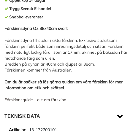
Öppet köp 14 dagar
Trygg Svensk E-handel
Snabba leveranser
Fårskinnsdyna Oz 38x40cm svart
Fårskinnsdyna till stolar i äkta fårskinn. Exklusiva stolsitsar i
fårskinn perfekt både som inredningsdetalj och sitsar. Fårskinn
med naturligt lockig fårull som är 17mm. Skinnet på baksidan har
matchande färg som ullen.
Bredden på dynan är 40cm och djupet är 38cm.
Fårskinnen kommer från Australien.
Om du är osäker så läs gärna guiden om våra fårskinn för mer
information om etik och skötsel.
Fårskinnsguide - allt om fårskinn
TEKNISK DATA
13-172700101