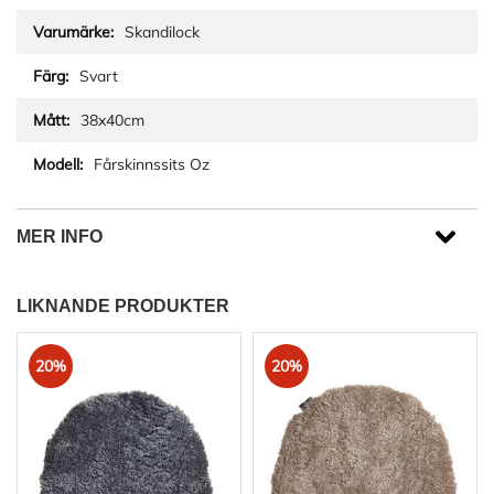
Skandilock
Svart
38x40cm
Fårskinnssits Oz
MER INFO
LIKNANDE PRODUKTER
20%
20%