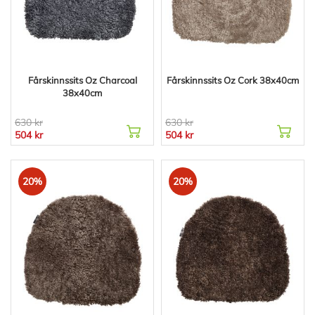
Fårskinnssits Oz Charcoal
Fårskinnssits Oz Cork 38x40cm
38x40cm
630 kr
630 kr
504 kr
504 kr
20%
20%