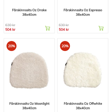
Fårskinnssits Oz Drake
Fårskinnssits Oz Espresso
38x40cm
38x40cm
630 kr
630 kr
504 kr
504 kr
20%
20%
Fårskinnssits Oz Moonlight
Fårskinnssits Oz Offwhite
38x40cm
38x40cm