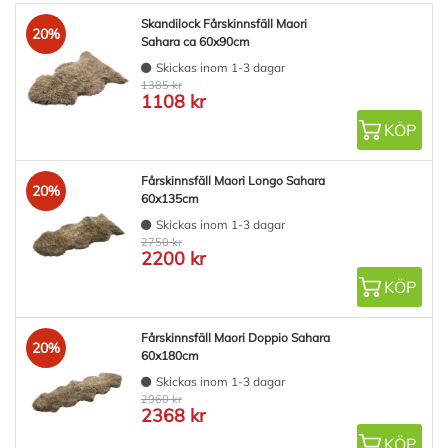
Skandilock Fårskinnsfäll Maori
20%
Sahara ca 60x90cm
Skickas inom 1-3 dagar
1385 kr
1108 kr
KÖP
Fårskinnsfäll Maori Longo Sahara
20%
60x135cm
Skickas inom 1-3 dagar
2750 kr
2200 kr
KÖP
Fårskinnsfäll Maori Doppio Sahara
20%
60x180cm
Skickas inom 1-3 dagar
2960 kr
2368 kr
KÖP