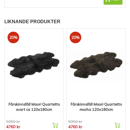
LIKNANDE PRODUKTER
20%
20%
Fårskinnsfäll Maori Quartetto
Fårskinnsfäll Maori Quartetto
svart ca 120x180cm
mocha 120x180cm
5950 kr
5950 kr
4760 kr
4760 kr