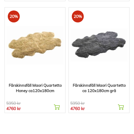
20%
20%
Fårskinnsfäll Maori Quartetto
Fårskinnsfäll Maori Quartetto
Honey ca120x180cm
ca 120x180cm grå
5950 kr
5950 kr
4760 kr
4760 kr