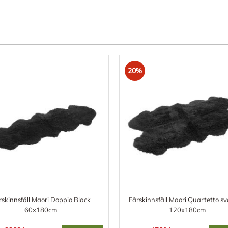
20%
rskinnsfäll Maori Doppio Black
Fårskinnsfäll Maori Quartetto sv
60x180cm
120x180cm