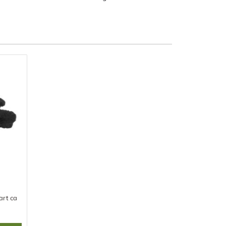
art ca