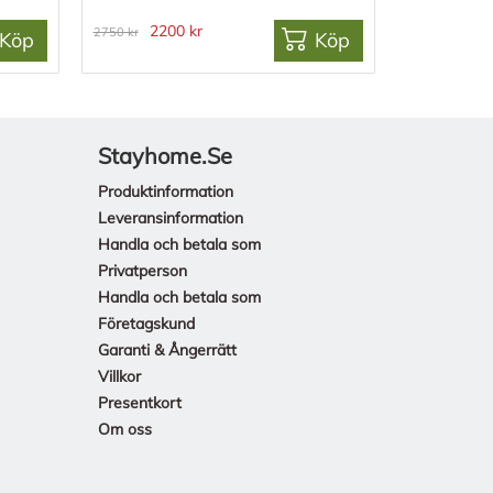
2200 kr
2750 kr
Köp
Köp
Stayhome.se
Produktinformation
Leveransinformation
Handla och betala som
Privatperson
Handla och betala som
Företagskund
Garanti & Ångerrätt
Villkor
Presentkort
Om oss