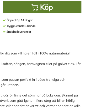
Köp
Öppet köp 14 dagar
Trygg Svensk E-handel
Snabba leveranser
ör dig som vill ha en fäll i 100% naturmaterial i
 i soffan, sängen, barnvagnen eller på golvet t ex. Låt
 som passar perfekt in i både trendiga och
 går ur tiden.
tort, därför finns det sömmar på baksidan. Skinnet på
tverk som gått igenom flera steg att bli en härlig
 kyler när det är varmt och värmer när det är kallt.