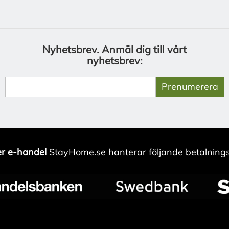
Nyhetsbrev.
Anmäl dig till vårt
nyhetsbrev:
Prenumerera
r e-handel
StayHome.se hanterar följande betalnings