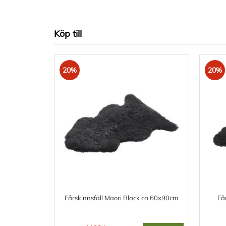
Köp till
20%
20%
Fårskinnsfäll Maori Black ca 60x90cm
Få