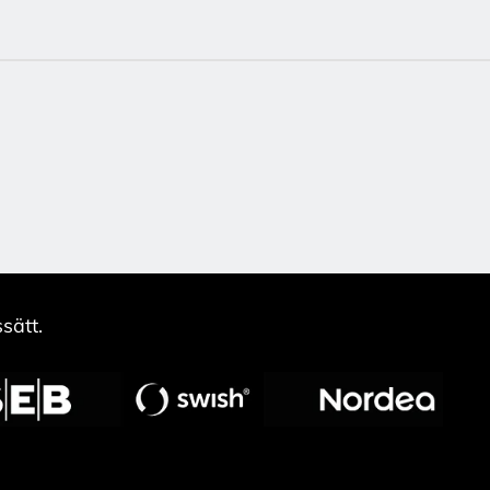
sätt.