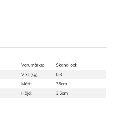
Varumärke:
Skandilock
Vikt (kg):
0.3
Mått:
36cm
Höjd:
3,5cm