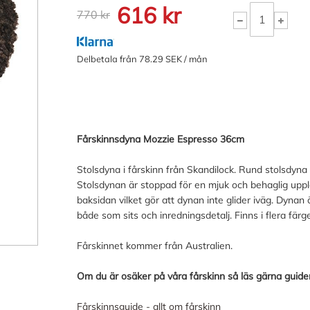
616 kr
770 kr
Delbetala från 78.29 SEK / mån
Fårskinnsdyna Mozzie Espresso 36cm
Stolsdyna i fårskinn från Skandilock. Rund stolsdyna 
Stolsdynan är stoppad för en mjuk och behaglig upple
baksidan vilket gör att dynan inte glider iväg. Dyna
både som sits och inredningsdetalj. Finns i flera färge
Fårskinnet kommer från Australien.
Om du är osäker på våra fårskinn så läs gärna guiden
Fårskinnsguide - allt om fårskinn