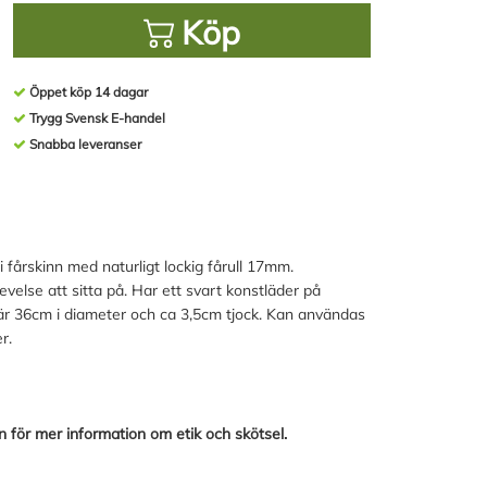
Köp
Öppet köp 14 dagar
Trygg Svensk E-handel
Snabba leveranser
i fårskinn med naturligt lockig fårull 17mm.
velse att sitta på. Har ett svart konstläder på
n är 36cm i diameter och ca 3,5cm tjock. Kan användas
r.
 för mer information om etik och skötsel.