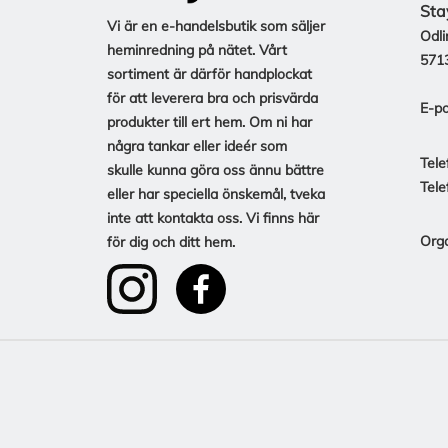
Sta
Vi är en e-handelsbutik som säljer
Odli
heminredning på nätet. Vårt
571
sortiment är därför handplockat
för att leverera bra och prisvärda
E-po
produkter till ert hem. Om ni har
några tankar eller ideér som
Tele
skulle kunna göra oss ännu bättre
Tele
eller har speciella önskemål, tveka
inte att kontakta oss. Vi finns här
Org
för dig och ditt hem.