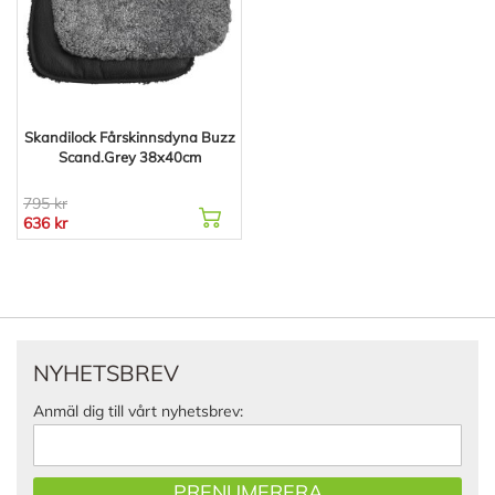
Skandilock Fårskinnsdyna Buzz
Scand.Grey 38x40cm
795 kr
636 kr
NYHETSBREV
Anmäl dig till vårt nyhetsbrev:
PRENUMERERA