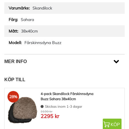
Skandilock
Sahara
38x40cm
Fårskinnsdyna Buzz
MER INFO
KÖP TILL
4-pack Skandilock Fårskinnsdyna
28%
Buzz Sahara 38x40cm
Skickas inom 1-3 dagar
3190 kr
2295 kr
KÖP