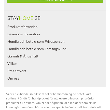
STAY
HOME
.SE
Produktinformation
Leveransinformation
Handla och betala som Privatperson
Handla och betala som Företagskund
Garanti & Ångerrätt
Villkor
Presentkort
Om oss
Vi är en e-handelsbutik som säljer heminredning på nätet. Vårt
sortiment är därför handplockat för att leverera bra och prisvärda
produkter till ert hem. Om ni har några tankar eller ideér som skulle
kunna göra oss ännu bättre eller har speciella önskemål, tveka inte att