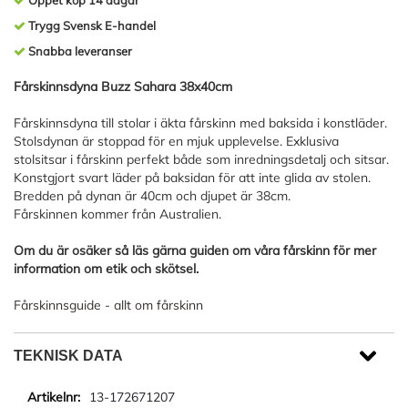
Öppet köp 14 dagar
Trygg Svensk E-handel
Snabba leveranser
Fårskinnsdyna Buzz Sahara 38x40cm
Fårskinnsdyna till stolar i äkta fårskinn med baksida i konstläder.
Stolsdynan är stoppad för en mjuk upplevelse. Exklusiva
stolsitsar i fårskinn perfekt både som inredningsdetalj och sitsar.
Konstgjort svart läder på baksidan för att inte glida av stolen.
Bredden på dynan är 40cm och djupet är 38cm.
Fårskinnen kommer från Australien.
Om du är osäker så läs gärna guiden om våra fårskinn för mer
information om etik och skötsel.
Fårskinnsguide - allt om fårskinn
TEKNISK DATA
13-172671207