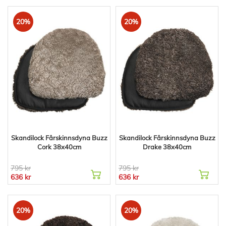
20%
20%
Skandilock Fårskinnsdyna Buzz
Skandilock Fårskinnsdyna Buzz
Cork 38x40cm
Drake 38x40cm
795 kr
795 kr
636 kr
636 kr
20%
20%