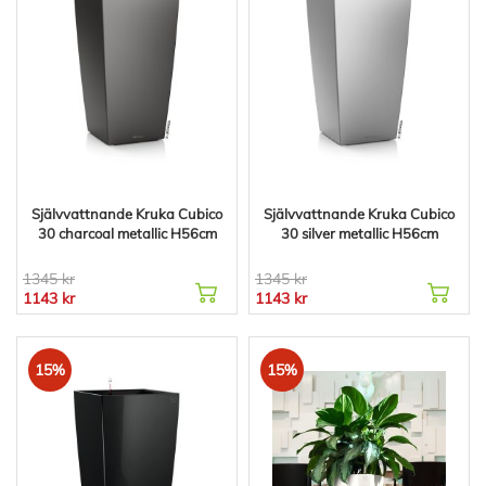
Självvattnande Kruka Cubico
Självvattnande Kruka Cubico
30 charcoal metallic H56cm
30 silver metallic H56cm
1345 kr
1345 kr
1143 kr
1143 kr
15%
15%