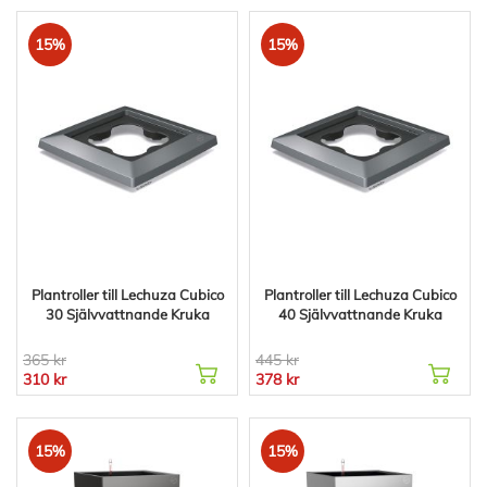
15%
15%
Plantroller till Lechuza Cubico
Plantroller till Lechuza Cubico
30 Självvattnande Kruka
40 Självvattnande Kruka
365 kr
445 kr
310 kr
378 kr
15%
15%