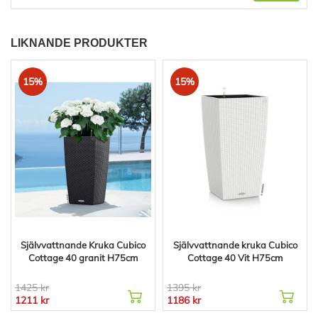
LIKNANDE PRODUKTER
15%
15%
Självvattnande Kruka Cubico
Självvattnande kruka Cubico
Cottage 40 granit H75cm
Cottage 40 Vit H75cm
1425 kr
1395 kr
1211 kr
1186 kr