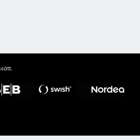
sätt.