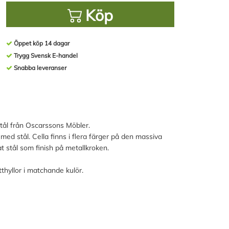
Köp
Öppet köp 14 dagar
Trygg Svensk E-handel
Snabba leveranser
stål från Oscarssons Möbler.
ed stål. Cella finns i flera färger på den massiva
 stål som finish på metallkroken.
hyllor i matchande kulör.