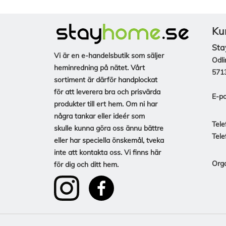
Ku
Sta
Vi är en e-handelsbutik som säljer
Odli
heminredning på nätet. Vårt
571
sortiment är därför handplockat
för att leverera bra och prisvärda
E-po
produkter till ert hem. Om ni har
några tankar eller ideér som
Tele
skulle kunna göra oss ännu bättre
Tele
eller har speciella önskemål, tveka
inte att kontakta oss. Vi finns här
Org
för dig och ditt hem.