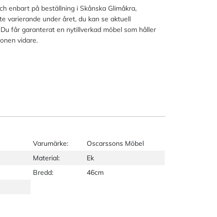
och enbart på beställning i Skånska Glimåkra,
lite varierande under året, du kan se aktuell
 Du får garanterat en nytillverkad möbel som håller
ionen vidare.
Varumärke:
Oscarssons Möbel
Material:
Ek
Bredd:
46cm