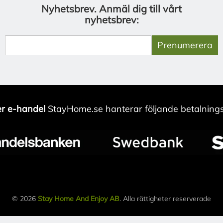
Nyhetsbrev.
Anmäl dig till vårt
nyhetsbrev:
Prenumerera
r e-handel
StayHome.se hanterar följande betalnings
© 2026
Stay Home And Enjoy AB
. Alla rättigheter reserverade