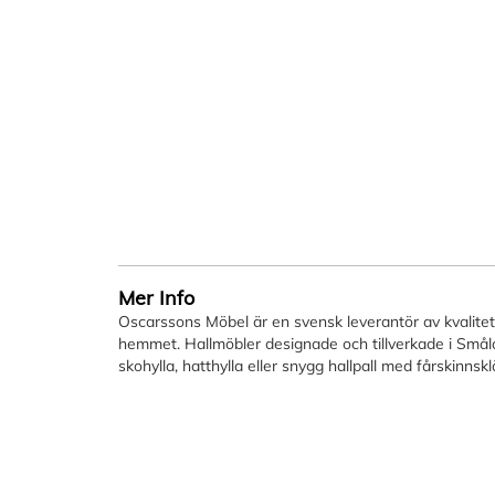
Mer Info
Oscarssons Möbel är en svensk leverantör av kvalitetsm
hemmet. Hallmöbler designade och tillverkade i Småla
skohylla, hatthylla eller snygg hallpall med fårskinnskl