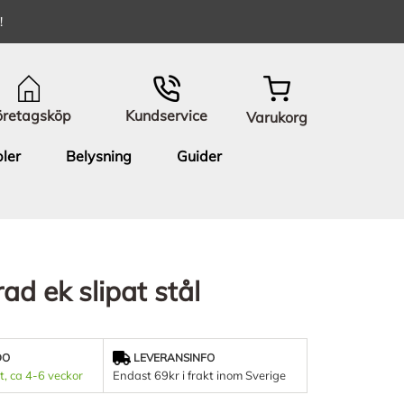
!
öretagsköp
Kundservice
Varukorg
ler
Belysning
Guider
ad ek slipat stål
DO
LEVERANSINFO
t, ca 4-6 veckor
Endast 69kr i frakt inom Sverige