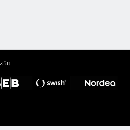
sätt.