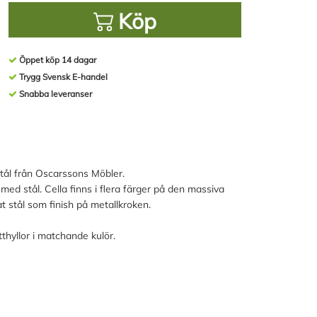
Köp
Öppet köp 14 dagar
Trygg Svensk E-handel
Snabba leveranser
stål från Oscarssons Möbler.
ed stål. Cella finns i flera färger på den massiva
 stål som finish på metallkroken.
hyllor i matchande kulör.