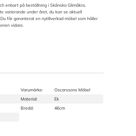
och enbart på beställning i Skånska Glimåkra,
lite varierande under året, du kan se aktuell
 Du får garanterat en nytillverkad möbel som håller
ionen vidare.
Varumärke:
Oscarssons Möbel
Material:
Ek
Bredd:
46cm