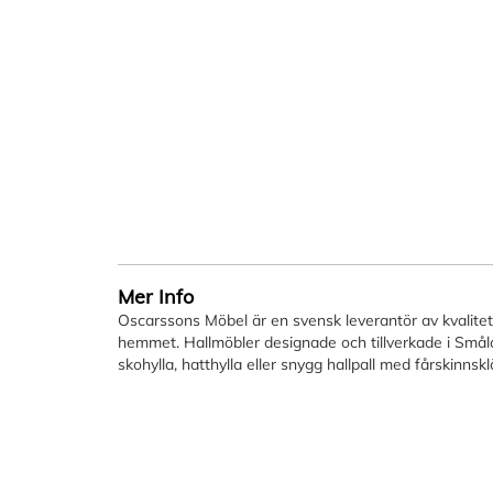
Mer Info
Oscarssons Möbel är en svensk leverantör av kvalitetsm
hemmet. Hallmöbler designade och tillverkade i Småla
skohylla, hatthylla eller snygg hallpall med fårskinnskl