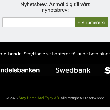
Nyhetsbrev.
Anmäl dig till vårt
nyhetsbrev:
Prenumerera
r e-handel
StayHome.se hanterar följande betalnings
© 2026
Stay Home And Enjoy AB
. Alla rättigheter reserverade