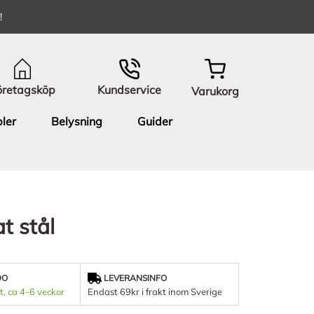
!
öretagsköp
Kundservice
Varukorg
ler
Belysning
Guider
at stål
DO
LEVERANSINFO
t, ca 4-6 veckor
Endast 69kr i frakt inom Sverige