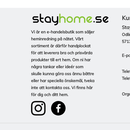
Ku
Sta
Vi är en e-handelsbutik som säljer
Odli
heminredning på nätet. Vårt
571
sortiment är därför handplockat
för att leverera bra och prisvärda
E-po
produkter till ert hem. Om ni har
några tankar eller ideér som
Tele
skulle kunna göra oss ännu bättre
Tele
eller har speciella önskemål, tveka
inte att kontakta oss. Vi finns här
Org
för dig och ditt hem.