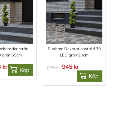
ekorationsträd
Buxbom Dekorationsträd 30
 grön 65cm
LED grön 90cm
 kr
945 kr
1050 kr
Köp
Köp