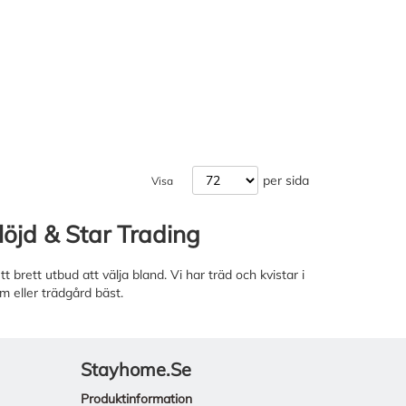
per sida
Visa
löjd & Star Trading
tt brett utbud att välja bland. Vi har träd och kvistar i
em eller trädgård bäst.
Stayhome.se
Produktinformation