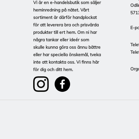
Vi är en e-handelsbutik som säljer
Odli
heminredning på nätet. Vårt
571
sortiment är därför handplockat
för att leverera bra och prisvärda
E-po
produkter till ert hem. Om ni har
några tankar eller ideér som
Tele
skulle kunna göra oss ännu bättre
Tele
eller har speciella önskemål, tveka
inte att kontakta oss. Vi finns här
Org
för dig och ditt hem.