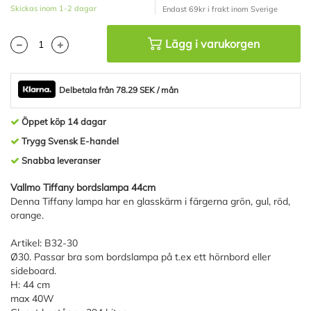
Skickas inom 1-2 dagar
Endast 69kr i frakt inom Sverige
Lägg i varukorgen
Delbetala från 78.29 SEK / mån
Öppet köp 14 dagar
Trygg Svensk E-handel
Snabba leveranser
Vallmo Tiffany bordslampa 44cm
Denna Tiffany lampa har en glasskärm i färgerna grön, gul, röd,
orange.
Artikel: B32-30
Ø30. Passar bra som bordslampa på t.ex ett hörnbord eller
sideboard.
H: 44 cm
max 40W