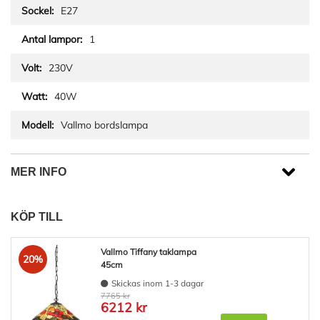
E27
1
230V
40W
Vallmo bordslampa
MER INFO
KÖP TILL
Vallmo Tiffany taklampa
20%
45cm
Skickas inom 1-3 dagar
7765 kr
6212 kr