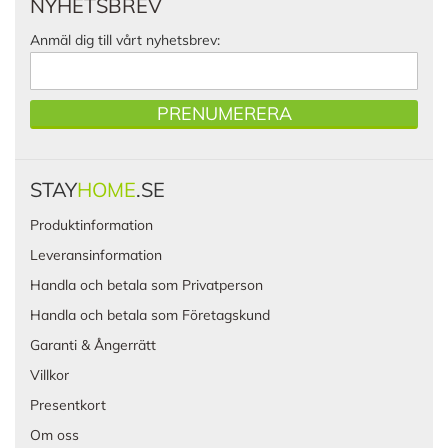
NYHETSBREV
Anmäl dig till vårt nyhetsbrev:
PRENUMERERA
STAY
HOME
.SE
Produktinformation
Leveransinformation
Handla och betala som Privatperson
Handla och betala som Företagskund
Garanti & Ångerrätt
Villkor
Presentkort
Om oss