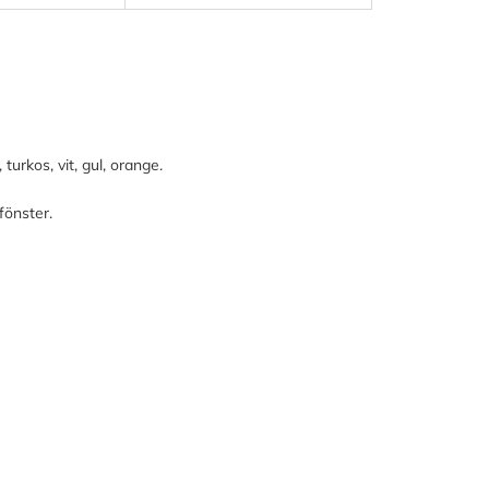
urkos, vit, gul, orange.
fönster.