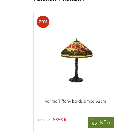
20%
Vallmo Tiffany bordslampa 62cm
6656 kr
8320 kr
Köp