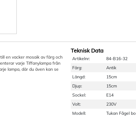
Teknisk Data
 till en vacker mosaik av färg och
Artikelnr:
84-B16-32
enterar varje Tiffanylampa från
Färg:
Antik
 varje lampa, där du även kan se
Längd:
15cm
Djup:
15cm
Sockel:
E14
Volt:
230V
Modell:
Tukan Fågel b