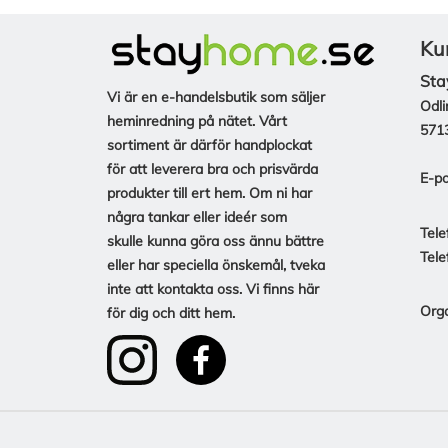
Ku
Sta
Vi är en e-handelsbutik som säljer
Odli
heminredning på nätet. Vårt
571
sortiment är därför handplockat
för att leverera bra och prisvärda
E-po
produkter till ert hem. Om ni har
några tankar eller ideér som
Tele
skulle kunna göra oss ännu bättre
Tele
eller har speciella önskemål, tveka
inte att kontakta oss. Vi finns här
Org
för dig och ditt hem.