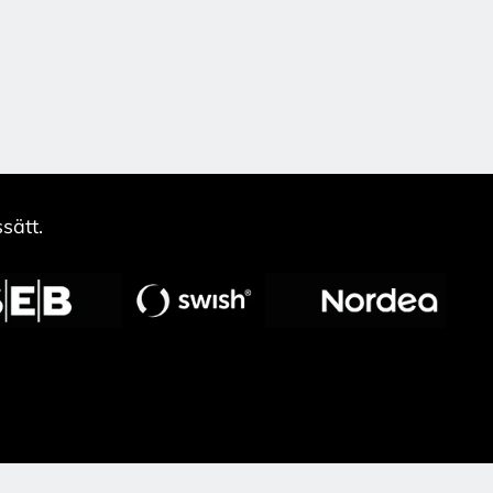
sätt.