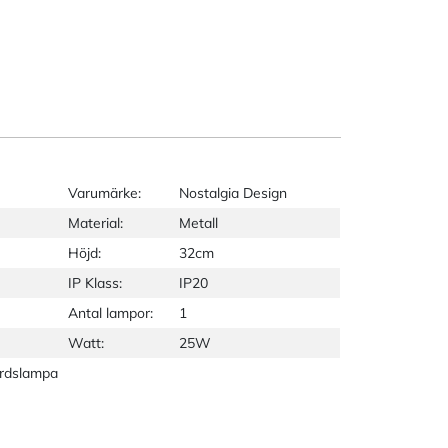
Varumärke:
Nostalgia Design
Material:
Metall
Höjd:
32cm
IP Klass:
IP20
Antal lampor:
1
Watt:
25W
ordslampa