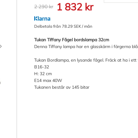
1 832 kr
2 290 kr
Delbetala från 78.29 SEK / mån
Tukan Tiffany Fågel bordslampa 32cm
Denna Tiffany lampa har en glasskärm i färgerna blå, t
Tukan Bordlampa, en lysande fågel. Fräck at ha i ett 
B16-32
H: 32 cm
E14 max 40W
Tukanen består av 145 bitar