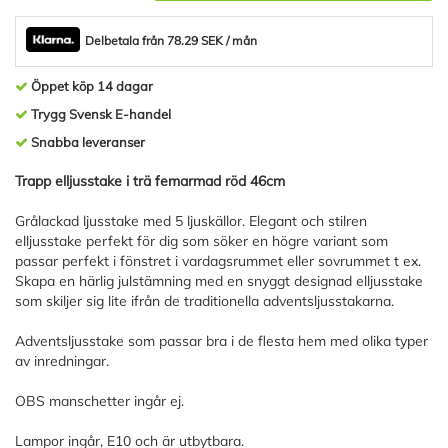
Delbetala från 78.29 SEK / mån
Öppet köp 14 dagar
Trygg Svensk E-handel
Snabba leveranser
Trapp elljusstake i trä femarmad röd 46cm
Grålackad ljusstake med 5 ljuskällor. Elegant och stilren
elljusstake perfekt för dig som söker en högre variant som
passar perfekt i fönstret i vardagsrummet eller sovrummet t ex.
Skapa en härlig julstämning med en snyggt designad elljusstake
som skiljer sig lite ifrån de traditionella adventsljusstakarna.
Adventsljusstake som passar bra i de flesta hem med olika typer
av inredningar.
OBS manschetter ingår ej.
Lampor ingår, E10 och är utbytbara.