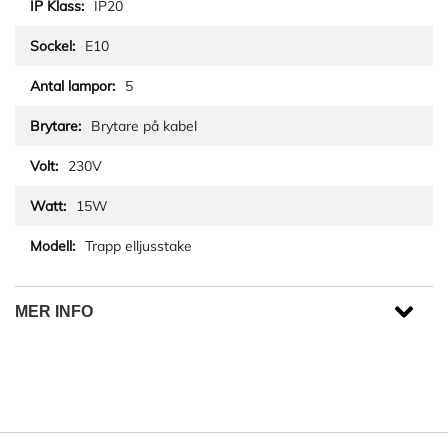
IP20
E10
5
Brytare på kabel
230V
15W
Trapp elljusstake
MER INFO