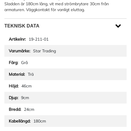
Sladden är 180cm lång, vit med strömbrytare 30cm från
armaturen. Väggkontakt för vanligt eluttag.
TEKNISK DATA
19-211-01
Star Trading
Grå
Trä
46cm
9cm
24cm
180cm