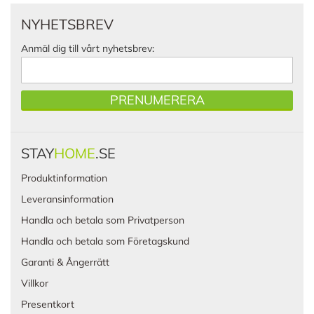
NYHETSBREV
Anmäl dig till vårt nyhetsbrev:
PRENUMERERA
STAY
HOME
.SE
Produktinformation
Leveransinformation
Handla och betala som Privatperson
Handla och betala som Företagskund
Garanti & Ångerrätt
Villkor
Presentkort